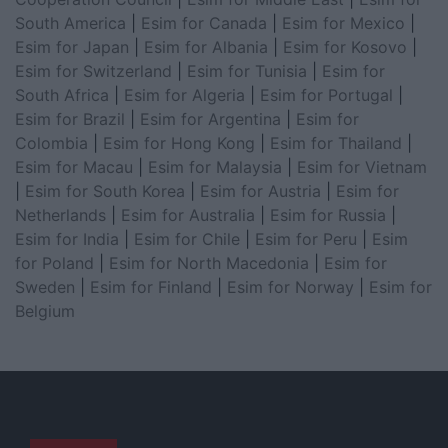
South America
|
Esim for Canada
|
Esim for Mexico
|
Esim for Japan
|
Esim for Albania
|
Esim for Kosovo
|
Esim for Switzerland
|
Esim for Tunisia
|
Esim for
South Africa
|
Esim for Algeria
|
Esim for Portugal
|
Esim for Brazil
|
Esim for Argentina
|
Esim for
Colombia
|
Esim for Hong Kong
|
Esim for Thailand
|
Esim for Macau
|
Esim for Malaysia
|
Esim for Vietnam
|
Esim for South Korea
|
Esim for Austria
|
Esim for
Netherlands
|
Esim for Australia
|
Esim for Russia
|
Esim for India
|
Esim for Chile
|
Esim for Peru
|
Esim
for Poland
|
Esim for North Macedonia
|
Esim for
Sweden
|
Esim for Finland
|
Esim for Norway
|
Esim for
Belgium