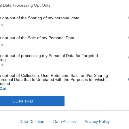
l Data Processing Opt Outs
o opt-out of the Sharing of my personal data.
In
o opt-out of the Sale of my Personal Data.
In
to opt-out of processing my Personal Data for Targeted
ing.
In
o opt-out of Collection, Use, Retention, Sale, and/or Sharing
ersonal Data that Is Unrelated with the Purposes for which it
lected.
Out
CONFIRM
Data Deletion
Data Access
Privacy Policy