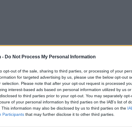
 -
Do Not Process My Personal Information
to opt-out of the sale, sharing to third parties, or processing of your per
formation for targeted advertising by us, please use the below opt-out s
r selection. Please note that after your opt-out request is processed y
eing interest-based ads based on personal information utilized by us or
disclosed to third parties prior to your opt-out. You may separately opt-
losure of your personal information by third parties on the IAB’s list of
. This information may also be disclosed by us to third parties on the
IA
Participants
that may further disclose it to other third parties.