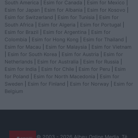
South America
|
Esim for Canada
|
Esim for Mexico
|
Esim for Japan
|
Esim for Albania
|
Esim for Kosovo
|
Esim for Switzerland
|
Esim for Tunisia
|
Esim for
South Africa
|
Esim for Algeria
|
Esim for Portugal
|
Esim for Brazil
|
Esim for Argentina
|
Esim for
Colombia
|
Esim for Hong Kong
|
Esim for Thailand
|
Esim for Macau
|
Esim for Malaysia
|
Esim for Vietnam
|
Esim for South Korea
|
Esim for Austria
|
Esim for
Netherlands
|
Esim for Australia
|
Esim for Russia
|
Esim for India
|
Esim for Chile
|
Esim for Peru
|
Esim
for Poland
|
Esim for North Macedonia
|
Esim for
Sweden
|
Esim for Finland
|
Esim for Norway
|
Esim for
Belgium
© 2003 -
2026 Albeu Online Media. Të