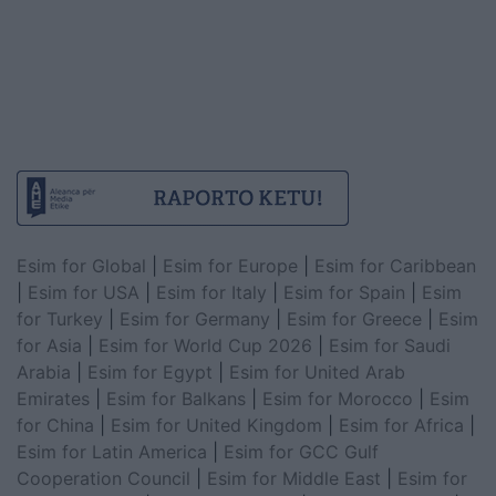
Esim for Global
|
Esim for Europe
|
Esim for Caribbean
|
Esim for USA
|
Esim for Italy
|
Esim for Spain
|
Esim
for Turkey
|
Esim for Germany
|
Esim for Greece
|
Esim
for Asia
|
Esim for World Cup 2026
|
Esim for Saudi
Arabia
|
Esim for Egypt
|
Esim for United Arab
Emirates
|
Esim for Balkans
|
Esim for Morocco
|
Esim
for China
|
Esim for United Kingdom
|
Esim for Africa
|
Esim for Latin America
|
Esim for GCC Gulf
Cooperation Council
|
Esim for Middle East
|
Esim for