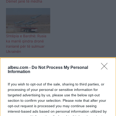
Dëmet janë të mëdha
Shtëpia e Bardhë: Rusia
ka marrë qindra dronë
iranianë për të sulmuar
Ukrainën
albeu.com -
Do Not Process My Personal
Information
If you wish to opt-out of the sale, sharing to third parties, or
processing of your personal or sensitive information for
targeted advertising by us, please use the below opt-out
section to confirm your selection. Please note that after your
opt-out request is processed you may continue seeing
interest-based ads based on personal information utilized by