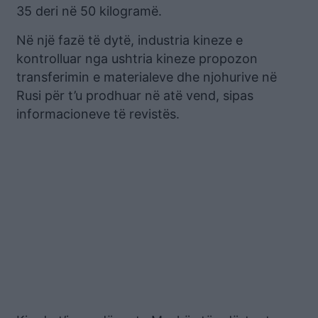
35 deri në 50 kilogramë.
Në një fazë të dytë, industria kineze e
kontrolluar nga ushtria kineze propozon
transferimin e materialeve dhe njohurive në
Rusi për t’u prodhuar në atë vend, sipas
informacioneve të revistës.