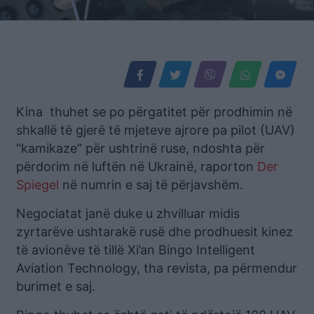
Kina thuhet se po përgatitet për prodhimin në
shkallë të gjerë të mjeteve ajrore pa pilot (UAV)
“kamikaze” për ushtrinë ruse, ndoshta për
përdorim në luftën në Ukrainë, raporton
Der
Spiegel
në numrin e saj të përjavshëm.
Negociatat janë duke u zhvilluar midis
zyrtarëve ushtarakë rusë dhe prodhuesit kinez
të avionëve të tillë Xi’an Bingo Intelligent
Aviation Technology, tha revista, pa përmendur
burimet e saj.