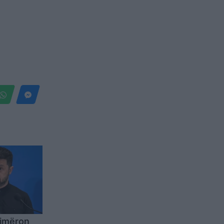
ajmëron