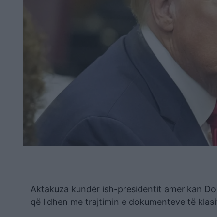
Aktakuza kundër ish-presidentit amerikan Do
që lidhen me trajtimin e dokumenteve të klasif