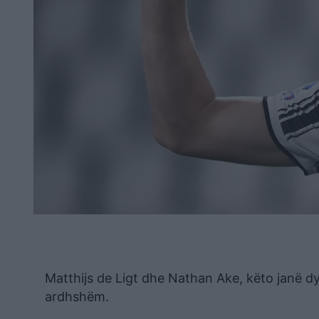
Matthijs de Ligt dhe Nathan Ake, këto janë dy
ardhshëm.