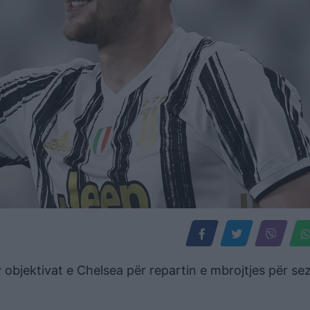
 objektivat e Chelsea për repartin e mbrojtjes për se