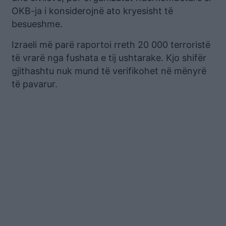
OKB-ja i konsiderojnë ato kryesisht të
besueshme.
Izraeli më parë raportoi rreth 20 000 terroristë
të vrarë nga fushata e tij ushtarake. Kjo shifër
gjithashtu nuk mund të verifikohet në mënyrë
të pavarur.