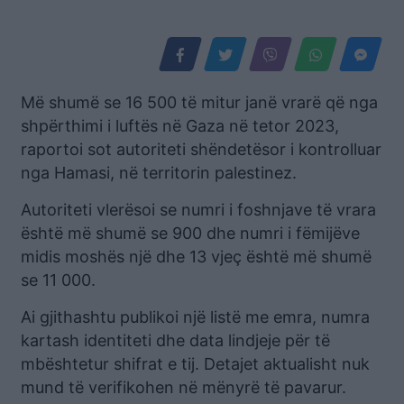
Më shumë se 16 500 të mitur janë vrarë që nga
shpërthimi i luftës në Gaza në tetor 2023,
raportoi sot autoriteti shëndetësor i kontrolluar
nga Hamasi, në territorin palestinez.
Autoriteti vlerësoi se numri i foshnjave të vrara
është më shumë se 900 dhe numri i fëmijëve
midis moshës një dhe 13 vjeç është më shumë
se 11 000.
Ai gjithashtu publikoi një listë me emra, numra
kartash identiteti dhe data lindjeje për të
mbështetur shifrat e tij. Detajet aktualisht nuk
mund të verifikohen në mënyrë të pavarur.