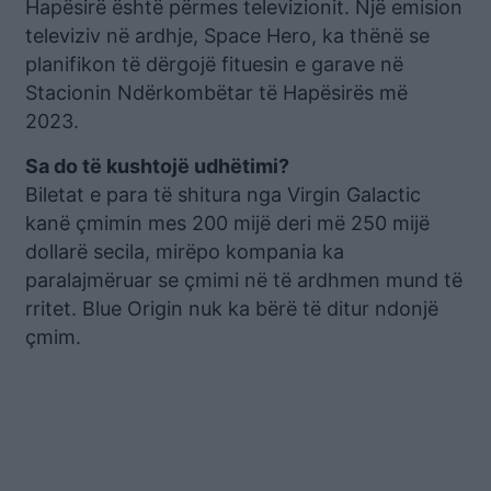
Hapësirë është përmes televizionit. Një emision
televiziv në ardhje, Space Hero, ka thënë se
planifikon të dërgojë fituesin e garave në
Stacionin Ndërkombëtar të Hapësirës më
2023.
Sa do të kushtojë udhëtimi?
Biletat e para të shitura nga Virgin Galactic
kanë çmimin mes 200 mijë deri më 250 mijë
dollarë secila, mirëpo kompania ka
paralajmëruar se çmimi në të ardhmen mund të
rritet. Blue Origin nuk ka bërë të ditur ndonjë
çmim.