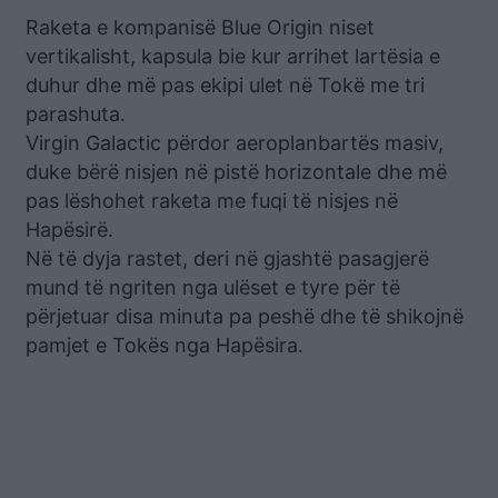
Raketa e kompanisë Blue Origin niset
vertikalisht, kapsula bie kur arrihet lartësia e
duhur dhe më pas ekipi ulet në Tokë me tri
parashuta.
Virgin Galactic përdor aeroplanbartës masiv,
duke bërë nisjen në pistë horizontale dhe më
pas lëshohet raketa me fuqi të nisjes në
Hapësirë.
Në të dyja rastet, deri në gjashtë pasagjerë
mund të ngriten nga ulëset e tyre për të
përjetuar disa minuta pa peshë dhe të shikojnë
pamjet e Tokës nga Hapësira.