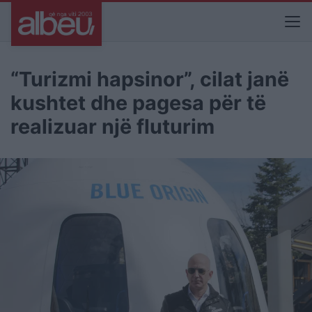
“Turizmi hapsinor”, cilat janë
kushtet dhe pagesa për të
realizuar një fluturim