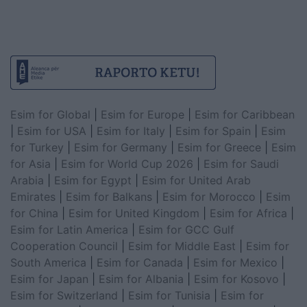
Esim for Global
|
Esim for Europe
|
Esim for Caribbean
|
Esim for USA
|
Esim for Italy
|
Esim for Spain
|
Esim
for Turkey
|
Esim for Germany
|
Esim for Greece
|
Esim
for Asia
|
Esim for World Cup 2026
|
Esim for Saudi
Arabia
|
Esim for Egypt
|
Esim for United Arab
Emirates
|
Esim for Balkans
|
Esim for Morocco
|
Esim
for China
|
Esim for United Kingdom
|
Esim for Africa
|
Esim for Latin America
|
Esim for GCC Gulf
Cooperation Council
|
Esim for Middle East
|
Esim for
South America
|
Esim for Canada
|
Esim for Mexico
|
Esim for Japan
|
Esim for Albania
|
Esim for Kosovo
|
Esim for Switzerland
|
Esim for Tunisia
|
Esim for