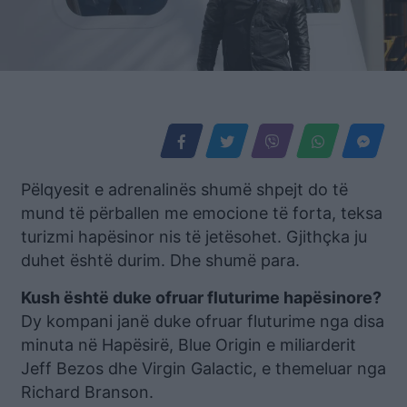
Pëlqyesit e adrenalinës shumë shpejt do të
mund të përballen me emocione të forta, teksa
turizmi hapësinor nis të jetësohet. Gjithçka ju
duhet është durim. Dhe shumë para.
Kush është duke ofruar fluturime hapësinore?
Dy kompani janë duke ofruar fluturime nga disa
minuta në Hapësirë, Blue Origin e miliarderit
Jeff Bezos dhe Virgin Galactic, e themeluar nga
Richard Branson.