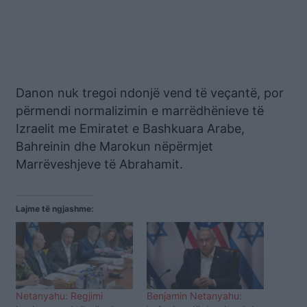
Danon nuk tregoi ndonjë vend të veçantë, por
përmendi normalizimin e marrëdhënieve të
Izraelit me Emiratet e Bashkuara Arabe,
Bahreinin dhe Marokun nëpërmjet
Marrëveshjeve të Abrahamit.
Lajme të ngjashme:
Netanyahu: Regjimi
Benjamin Netanyahu: