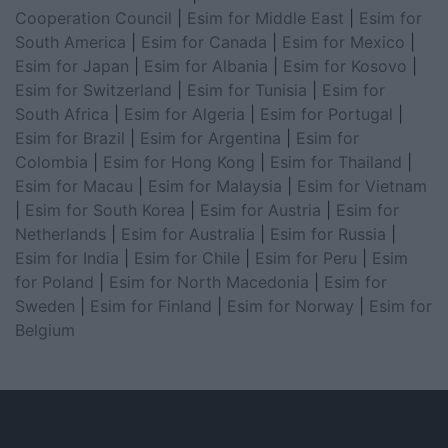
Cooperation Council
|
Esim for Middle East
|
Esim for
South America
|
Esim for Canada
|
Esim for Mexico
|
Esim for Japan
|
Esim for Albania
|
Esim for Kosovo
|
Esim for Switzerland
|
Esim for Tunisia
|
Esim for
South Africa
|
Esim for Algeria
|
Esim for Portugal
|
Esim for Brazil
|
Esim for Argentina
|
Esim for
Colombia
|
Esim for Hong Kong
|
Esim for Thailand
|
Esim for Macau
|
Esim for Malaysia
|
Esim for Vietnam
|
Esim for South Korea
|
Esim for Austria
|
Esim for
Netherlands
|
Esim for Australia
|
Esim for Russia
|
Esim for India
|
Esim for Chile
|
Esim for Peru
|
Esim
for Poland
|
Esim for North Macedonia
|
Esim for
Sweden
|
Esim for Finland
|
Esim for Norway
|
Esim for
Belgium