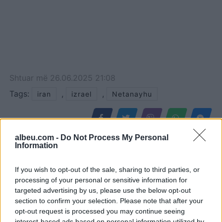
Shtuar
më
26.06.2025 21:08
Tags:
,
,
iran
izrael
Netanayhu
albeu.com -
Do Not Process My Personal
Information
If you wish to opt-out of the sale, sharing to third parties, or
processing of your personal or sensitive information for
targeted advertising by us, please use the below opt-out
section to confirm your selection. Please note that after your
opt-out request is processed you may continue seeing
interest-based ads based on personal information utilized by