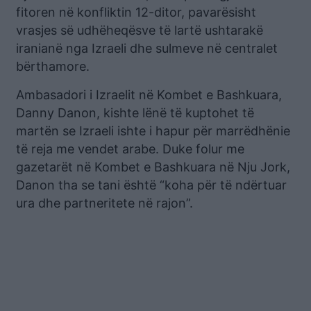
fitoren në konfliktin 12-ditor, pavarësisht
vrasjes së udhëheqësve të lartë ushtarakë
iranianë nga Izraeli dhe sulmeve në centralet
bërthamore.
Ambasadori i Izraelit në Kombet e Bashkuara,
Danny Danon, kishte lënë të kuptohet të
martën se Izraeli ishte i hapur për marrëdhënie
të reja me vendet arabe. Duke folur me
gazetarët në Kombet e Bashkuara në Nju Jork,
Danon tha se tani është “koha për të ndërtuar
ura dhe partneritete në rajon”.