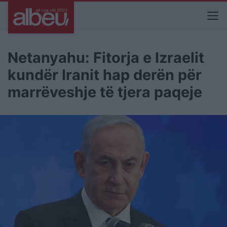
Netanyahu: Fitorja e Izraelit
kundër Iranit hap derën për
marrëveshje të tjera paqeje