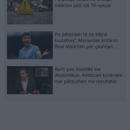
ndërron jetë një 19-vjeçar
Po përpiqen të na bëjnë
budallenj”, Morientes kritikon
Real Madridin për çështjen
Rodri
Kurti pas bisedës me
Abdixhikun: Ambiciet konkrete
nuk përputhen me rezultatin