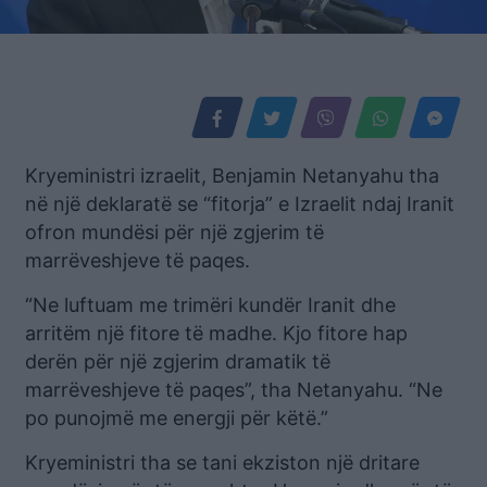
Kryeministri izraelit, Benjamin Netanyahu tha
në një deklaratë se “fitorja” e Izraelit ndaj Iranit
ofron mundësi për një zgjerim të
marrëveshjeve të paqes.
“Ne luftuam me trimëri kundër Iranit dhe
arritëm një fitore të madhe. Kjo fitore hap
derën për një zgjerim dramatik të
marrëveshjeve të paqes”, tha Netanyahu. “Ne
po punojmë me energji për këtë.”
Kryeministri tha se tani ekziston një dritare