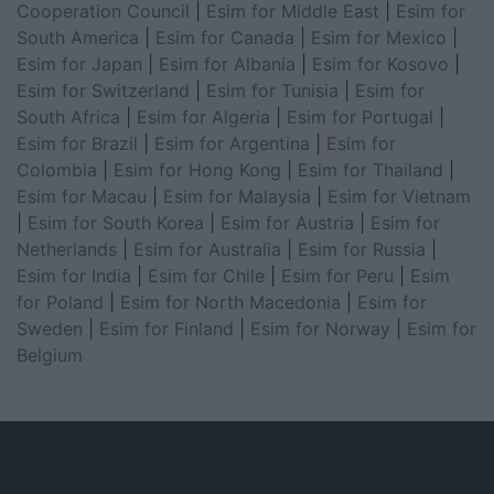
Cooperation Council
|
Esim for Middle East
|
Esim for
South America
|
Esim for Canada
|
Esim for Mexico
|
Esim for Japan
|
Esim for Albania
|
Esim for Kosovo
|
Esim for Switzerland
|
Esim for Tunisia
|
Esim for
South Africa
|
Esim for Algeria
|
Esim for Portugal
|
Esim for Brazil
|
Esim for Argentina
|
Esim for
Colombia
|
Esim for Hong Kong
|
Esim for Thailand
|
Esim for Macau
|
Esim for Malaysia
|
Esim for Vietnam
|
Esim for South Korea
|
Esim for Austria
|
Esim for
Netherlands
|
Esim for Australia
|
Esim for Russia
|
Esim for India
|
Esim for Chile
|
Esim for Peru
|
Esim
for Poland
|
Esim for North Macedonia
|
Esim for
Sweden
|
Esim for Finland
|
Esim for Norway
|
Esim for
Belgium