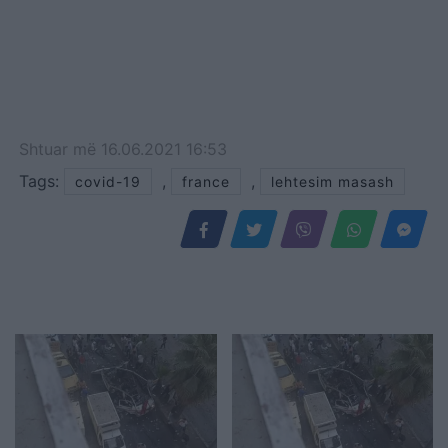
Shtuar
më
16.06.2021 16:53
Tags:
,
,
covid-19
france
lehtesim masash