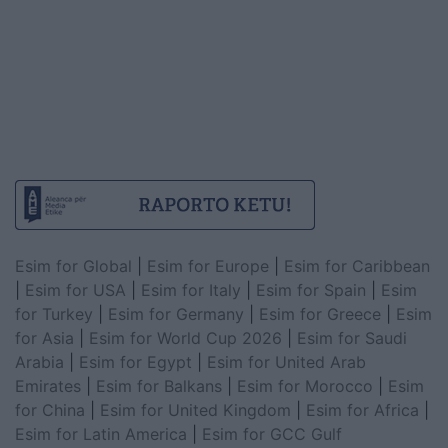
Esim for Global
|
Esim for Europe
|
Esim for Caribbean
|
Esim for USA
|
Esim for Italy
|
Esim for Spain
|
Esim
for Turkey
|
Esim for Germany
|
Esim for Greece
|
Esim
for Asia
|
Esim for World Cup 2026
|
Esim for Saudi
Arabia
|
Esim for Egypt
|
Esim for United Arab
Emirates
|
Esim for Balkans
|
Esim for Morocco
|
Esim
for China
|
Esim for United Kingdom
|
Esim for Africa
|
Esim for Latin America
|
Esim for GCC Gulf