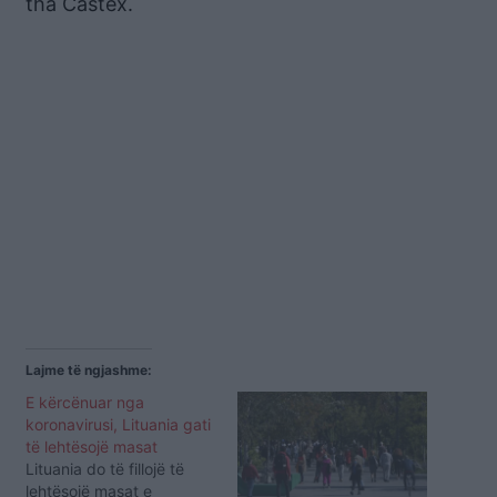
tha Castex.
Lajme të ngjashme:
E kërcënuar nga
koronavirusi, Lituania gati
të lehtësojë masat
Lituania do të fillojë të
lehtësojë masat e