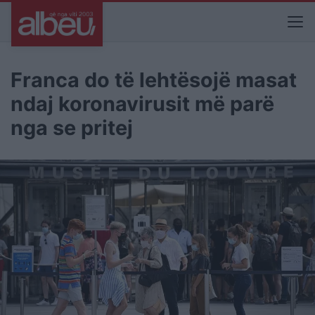
Franca do të lehtësojë masat
ndaj koronavirusit më parë
nga se pritej