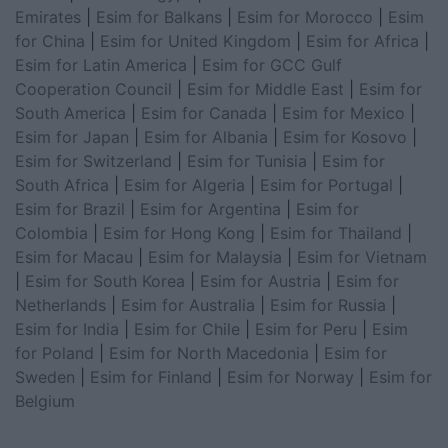
Emirates
|
Esim for Balkans
|
Esim for Morocco
|
Esim
for China
|
Esim for United Kingdom
|
Esim for Africa
|
Esim for Latin America
|
Esim for GCC Gulf
Cooperation Council
|
Esim for Middle East
|
Esim for
South America
|
Esim for Canada
|
Esim for Mexico
|
Esim for Japan
|
Esim for Albania
|
Esim for Kosovo
|
Esim for Switzerland
|
Esim for Tunisia
|
Esim for
South Africa
|
Esim for Algeria
|
Esim for Portugal
|
Esim for Brazil
|
Esim for Argentina
|
Esim for
Colombia
|
Esim for Hong Kong
|
Esim for Thailand
|
Esim for Macau
|
Esim for Malaysia
|
Esim for Vietnam
|
Esim for South Korea
|
Esim for Austria
|
Esim for
Netherlands
|
Esim for Australia
|
Esim for Russia
|
Esim for India
|
Esim for Chile
|
Esim for Peru
|
Esim
for Poland
|
Esim for North Macedonia
|
Esim for
Sweden
|
Esim for Finland
|
Esim for Norway
|
Esim for
Belgium