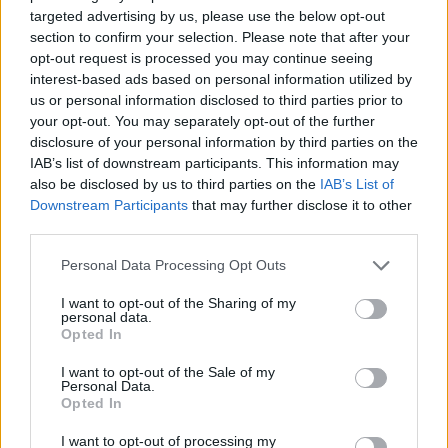
bllokada e Sofjes është politike
targeted advertising by us, please use the below opt-out
section to confirm your selection. Please note that after your
opt-out request is processed you may continue seeing
interest-based ads based on personal information utilized by
us or personal information disclosed to third parties prior to
your opt-out. You may separately opt-out of the further
disclosure of your personal information by third parties on the
IAB’s list of downstream participants. This information may
also be disclosed by us to third parties on the
IAB’s List of
Downstream Participants
that may further disclose it to other
third parties.
Personal Data Processing Opt Outs
I want to opt-out of the Sharing of my
personal data.
Opted In
I want to opt-out of the Sale of my
Personal Data.
Opted In
Esim for Global
|
Esim for Europe
|
Esim for Caribbean
I want to opt-out of processing my
|
Esim for USA
|
Esim for Italy
|
Esim for Spain
|
Esim