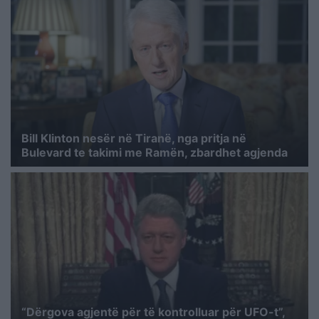
Bill Klinton nesër në Tiranë, nga pritja në
Bulevard te takimi me Ramën, zbardhet agjenda
“Dërgova agjentë për të kontrolluar për UFO-t”,