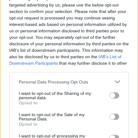
targeted advertising by us, please use the below opt-out
section to confirm your selection. Please note that after your
opt-out request is processed you may continue seeing
interest-based ads based on personal information utilized by
us or personal information disclosed to third parties prior to
your opt-out. You may separately opt-out of the further
disclosure of your personal information by third parties on the
IAB’s list of downstream participants. This information may
also be disclosed by us to third parties on the
IAB’s List of
Downstream Participants
that may further disclose it to other
third parties.
Personal Data Processing Opt Outs
I want to opt-out of the Sharing of my
personal data.
Opted In
I want to opt-out of the Sale of my
Personal Data.
Opted In
Esim for Global
|
Esim for Europe
|
Esim for Caribbean
I want to opt-out of processing my