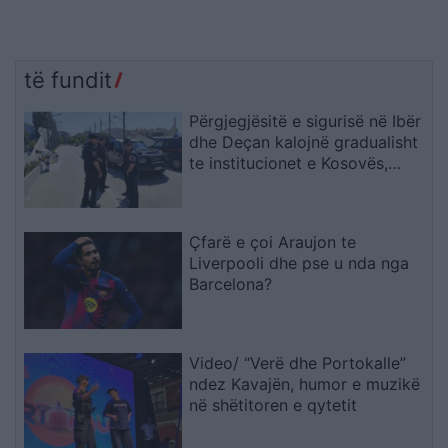
të fundit
Përgjegjësitë e sigurisë në Ibër
dhe Deçan kalojnë gradualisht
te institucionet e Kosovës,
Halilaj: Mesazh i qartë për
Beogradin
Çfarë e çoi Araujon te
Liverpooli dhe pse u nda nga
Barcelona?
Video/ “Verë dhe Portokalle”
ndez Kavajën, humor e muzikë
në shëtitoren e qytetit