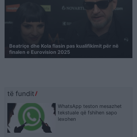
Beatriçe dhe Kola flasin pas kualifikimit për në
finalen e Eurovision 2025
të fundit
WhatsApp teston mesazhet
tekstuale që fshihen sapo
lexohen