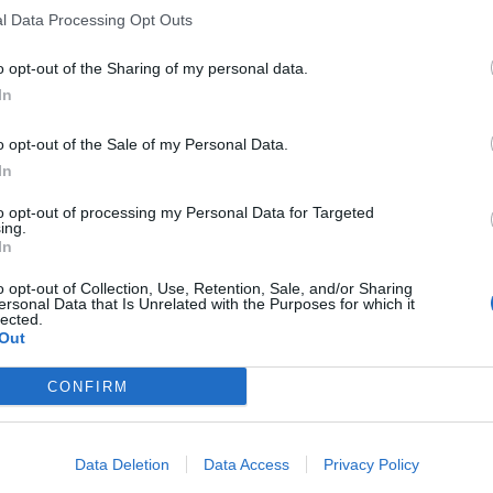
l Data Processing Opt Outs
o opt-out of the Sharing of my personal data.
In
o opt-out of the Sale of my Personal Data.
In
to opt-out of processing my Personal Data for Targeted
ing.
In
o opt-out of Collection, Use, Retention, Sale, and/or Sharing
ersonal Data that Is Unrelated with the Purposes for which it
lected.
Out
CONFIRM
Data Deletion
Data Access
Privacy Policy