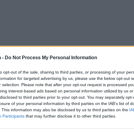
 -
Do Not Process My Personal Information
to opt-out of the sale, sharing to third parties, or processing of your per
formation for targeted advertising by us, please use the below opt-out s
r selection. Please note that after your opt-out request is processed y
eing interest-based ads based on personal information utilized by us or
disclosed to third parties prior to your opt-out. You may separately opt-
losure of your personal information by third parties on the IAB’s list of
. This information may also be disclosed by us to third parties on the
IA
Participants
that may further disclose it to other third parties.