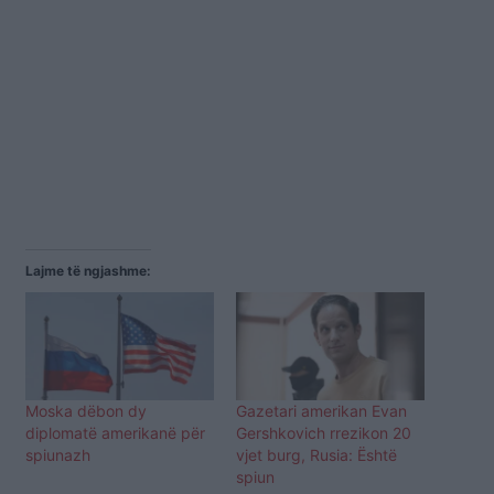
Lajme të ngjashme:
Moska dëbon dy
Gazetari amerikan Evan
diplomatë amerikanë për
Gershkovich rrezikon 20
spiunazh
vjet burg, Rusia: Është
spiun