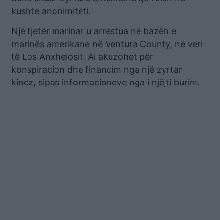
kushte anonimiteti.
Një tjetër marinar u arrestua në bazën e
marinës amerikane në Ventura County, në veri
të Los Anxhelosit. Ai akuzohet për
konspiracion dhe financim nga një zyrtar
kinez, sipas informacioneve nga i njëjti burim.