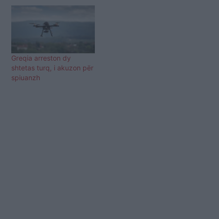
Greqia arreston dy
shtetas turq, i akuzon për
spiuanzh