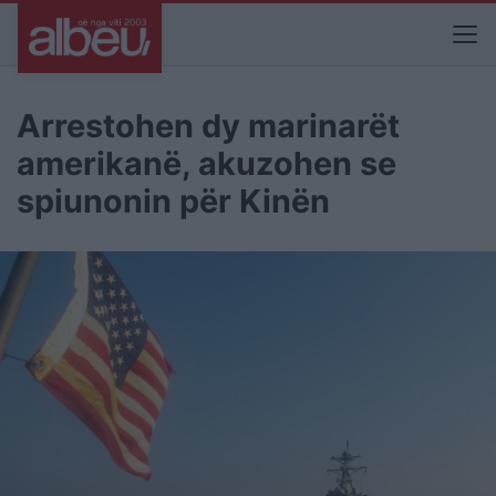
Arrestohen dy marinarët
amerikanë, akuzohen se
spiunonin për Kinën