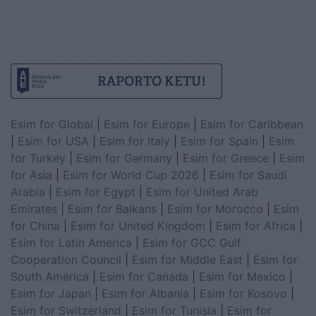
Esim for Global
|
Esim for Europe
|
Esim for Caribbean
|
Esim for USA
|
Esim for Italy
|
Esim for Spain
|
Esim
for Turkey
|
Esim for Germany
|
Esim for Greece
|
Esim
for Asia
|
Esim for World Cup 2026
|
Esim for Saudi
Arabia
|
Esim for Egypt
|
Esim for United Arab
Emirates
|
Esim for Balkans
|
Esim for Morocco
|
Esim
for China
|
Esim for United Kingdom
|
Esim for Africa
|
Esim for Latin America
|
Esim for GCC Gulf
Cooperation Council
|
Esim for Middle East
|
Esim for
South America
|
Esim for Canada
|
Esim for Mexico
|
Esim for Japan
|
Esim for Albania
|
Esim for Kosovo
|
Esim for Switzerland
|
Esim for Tunisia
|
Esim for