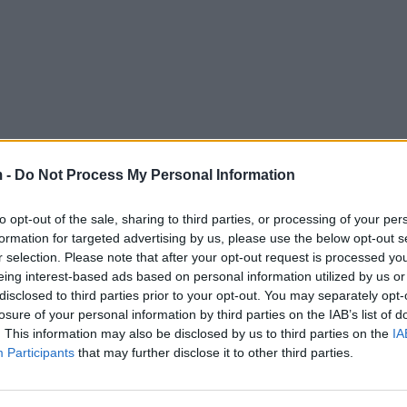
 -
Do Not Process My Personal Information
to opt-out of the sale, sharing to third parties, or processing of your per
formation for targeted advertising by us, please use the below opt-out s
r selection. Please note that after your opt-out request is processed y
eing interest-based ads based on personal information utilized by us or
disclosed to third parties prior to your opt-out. You may separately opt-
losure of your personal information by third parties on the IAB’s list of
. This information may also be disclosed by us to third parties on the
IA
Participants
that may further disclose it to other third parties.