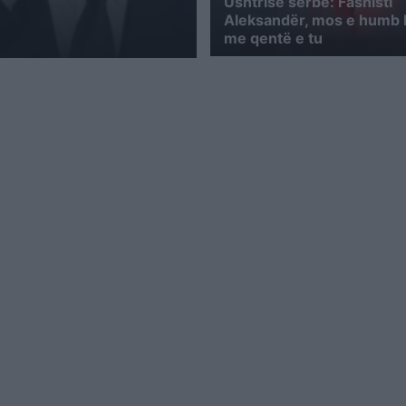
Ushtrisë serbe: Fashisti
Aleksandër, mos e humb
me qentë e tu