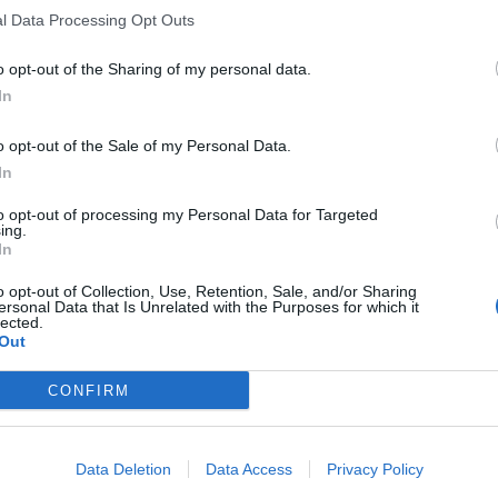
l Data Processing Opt Outs
o opt-out of the Sharing of my personal data.
In
o opt-out of the Sale of my Personal Data.
In
to opt-out of processing my Personal Data for Targeted
ing.
In
o opt-out of Collection, Use, Retention, Sale, and/or Sharing
ersonal Data that Is Unrelated with the Purposes for which it
lected.
Out
CONFIRM
Data Deletion
Data Access
Privacy Policy