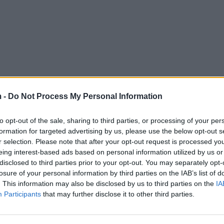
 -
Do Not Process My Personal Information
to opt-out of the sale, sharing to third parties, or processing of your per
formation for targeted advertising by us, please use the below opt-out s
r selection. Please note that after your opt-out request is processed y
eing interest-based ads based on personal information utilized by us or
disclosed to third parties prior to your opt-out. You may separately opt-
losure of your personal information by third parties on the IAB’s list of
. This information may also be disclosed by us to third parties on the
IA
Participants
that may further disclose it to other third parties.