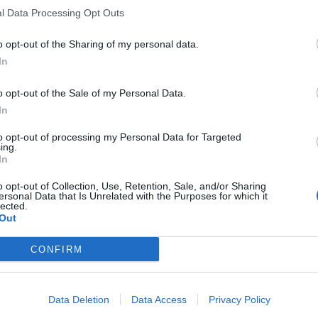
l Data Processing Opt Outs
o opt-out of the Sharing of my personal data.
In
o opt-out of the Sale of my Personal Data.
In
to opt-out of processing my Personal Data for Targeted
ing.
In
o opt-out of Collection, Use, Retention, Sale, and/or Sharing
ersonal Data that Is Unrelated with the Purposes for which it
lected.
Out
CONFIRM
Data Deletion
Data Access
Privacy Policy