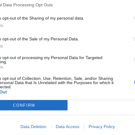
l Data Processing Opt Outs
o opt-out of the Sharing of my personal data.
In
o opt-out of the Sale of my Personal Data.
In
to opt-out of processing my Personal Data for Targeted
ing.
In
o opt-out of Collection, Use, Retention, Sale, and/or Sharing
ersonal Data that Is Unrelated with the Purposes for which it
lected.
Out
CONFIRM
Data Deletion
Data Access
Privacy Policy