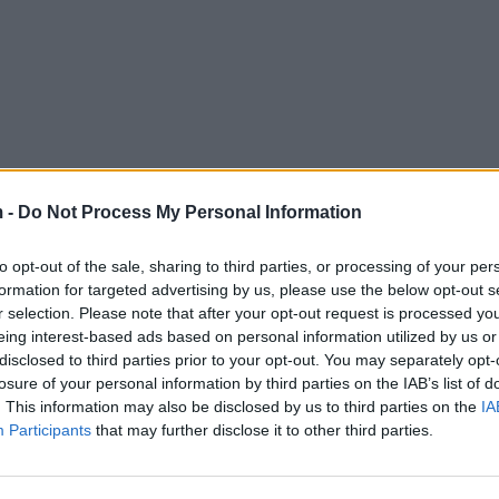
 -
Do Not Process My Personal Information
to opt-out of the sale, sharing to third parties, or processing of your per
formation for targeted advertising by us, please use the below opt-out s
r selection. Please note that after your opt-out request is processed y
eing interest-based ads based on personal information utilized by us or
disclosed to third parties prior to your opt-out. You may separately opt-
losure of your personal information by third parties on the IAB’s list of
. This information may also be disclosed by us to third parties on the
IA
Participants
that may further disclose it to other third parties.