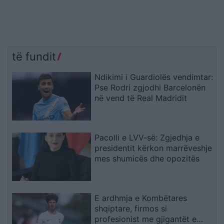
të fundit
Ndikimi i Guardiolës vendimtar:
Pse Rodri zgjodhi Barcelonën
në vend të Real Madridit
Pacolli e LVV-së: Zgjedhja e
presidentit kërkon marrëveshje
mes shumicës dhe opozitës
E ardhmja e Kombëtares
shqiptare, firmos si
profesionist me gjigantët e