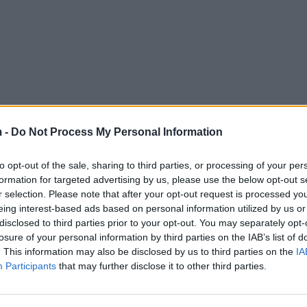
 -
Do Not Process My Personal Information
to opt-out of the sale, sharing to third parties, or processing of your per
formation for targeted advertising by us, please use the below opt-out s
r selection. Please note that after your opt-out request is processed y
eing interest-based ads based on personal information utilized by us or
disclosed to third parties prior to your opt-out. You may separately opt-
losure of your personal information by third parties on the IAB’s list of
. This information may also be disclosed by us to third parties on the
IA
Participants
that may further disclose it to other third parties.