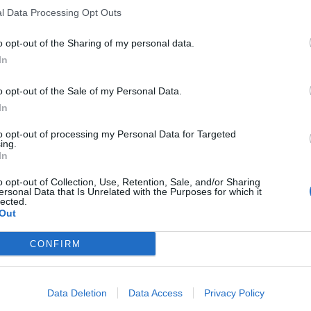
l Data Processing Opt Outs
o opt-out of the Sharing of my personal data.
In
o opt-out of the Sale of my Personal Data.
In
to opt-out of processing my Personal Data for Targeted
ing.
In
o opt-out of Collection, Use, Retention, Sale, and/or Sharing
ersonal Data that Is Unrelated with the Purposes for which it
lected.
Out
CONFIRM
Data Deletion
Data Access
Privacy Policy