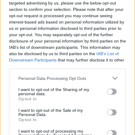
targeted advertising by us, please use the below opt-out
section to confirm your selection. Please note that after your
opt-out request is processed you may continue seeing
interest-based ads based on personal information utilized by
us or personal information disclosed to third parties prior to
your opt-out. You may separately opt-out of the further
disclosure of your personal information by third parties on the
IAB’s list of downstream participants. This information may
also be disclosed by us to third parties on the
IAB’s List of
Downstream Participants
that may further disclose it to other
third parties.
Personal Data Processing Opt Outs
I want to opt-out of the Sharing of my
personal data.
Opted In
I want to opt-out of the Sale of my
Personal Data.
Opted In
Esim for Global
|
Esim for Europe
|
Esim for Caribbean
|
Esim for USA
|
Esim for Italy
|
Esim for Spain
|
Esim
I want to opt-out of processing my