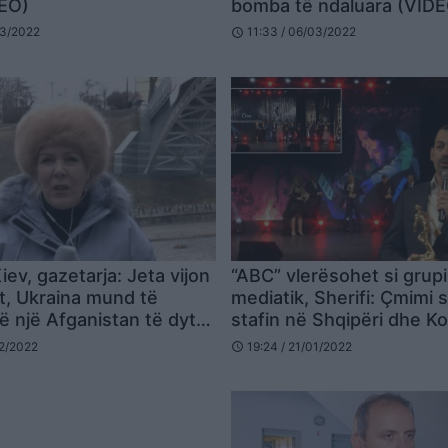
DEO)
bomba të ndaluara (VID
03/2022
11:33 / 06/03/2022
schedule
iev, gazetarja: Jeta vijon
“ABC” vlerësohet si grupi
t, Ukraina mund të
mediatik, Sherifi: Çmimi 
ë një Afganistan të dytë
stafin në Shqipëri dhe K
ë
02/2022
19:24 / 21/01/2022
schedule