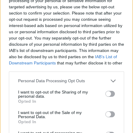
processing of your personal or sensitive information for
“The Dukes of Hazzard
targeted advertising by us, please use the below opt-out
section to confirm your selection. Please note that after your
opt-out request is processed you may continue seeing
interest-based ads based on personal information utilized by
us or personal information disclosed to third parties prior to
your opt-out. You may separately opt-out of the further
disclosure of your personal information by third parties on the
IAB’s list of downstream participants. This information may
also be disclosed by us to third parties on the
IAB’s List of
Downstream Participants
that may further disclose it to other
third parties.
Personal Data Processing Opt Outs
I want to opt-out of the Sharing of my
personal data.
Opted In
I want to opt-out of the Sale of my
Personal Data.
Opted In
Esim for Global
|
Esim for Europe
|
Esim for Caribbean
I want to opt-out of processing my