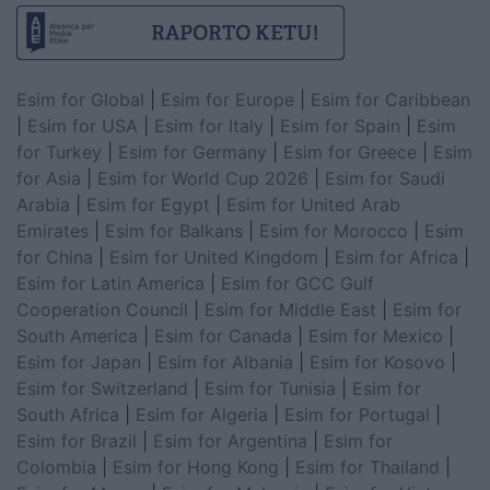
Esim for Global
|
Esim for Europe
|
Esim for Caribbean
|
Esim for USA
|
Esim for Italy
|
Esim for Spain
|
Esim
for Turkey
|
Esim for Germany
|
Esim for Greece
|
Esim
for Asia
|
Esim for World Cup 2026
|
Esim for Saudi
Arabia
|
Esim for Egypt
|
Esim for United Arab
Emirates
|
Esim for Balkans
|
Esim for Morocco
|
Esim
for China
|
Esim for United Kingdom
|
Esim for Africa
|
Esim for Latin America
|
Esim for GCC Gulf
Cooperation Council
|
Esim for Middle East
|
Esim for
South America
|
Esim for Canada
|
Esim for Mexico
|
Esim for Japan
|
Esim for Albania
|
Esim for Kosovo
|
Esim for Switzerland
|
Esim for Tunisia
|
Esim for
South Africa
|
Esim for Algeria
|
Esim for Portugal
|
Esim for Brazil
|
Esim for Argentina
|
Esim for
Colombia
|
Esim for Hong Kong
|
Esim for Thailand
|