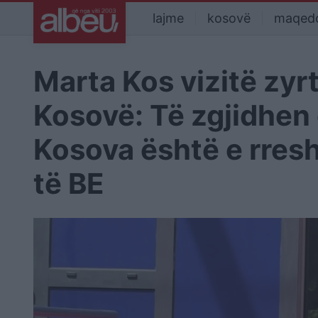
lajme
kosovë
maqed
Marta Kos vizitë zyrt
Kosovë: Të zgjidhen 
Kosova është e rresh
të BE