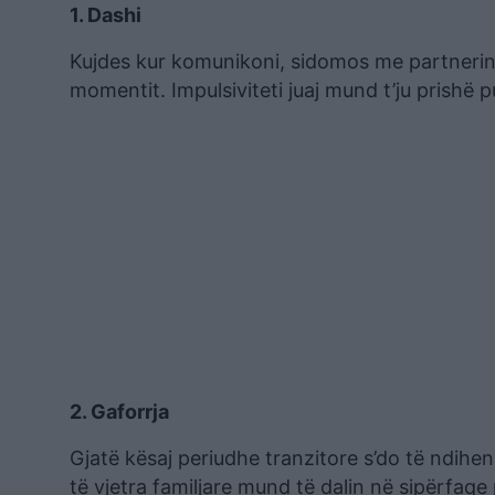
1. Dashi
Kujdes kur komunikoni, sidomos me partnerin 
momentit. Impulsiviteti juaj mund t’ju prishë
2. Gaforrja
Gjatë kësaj periudhe tranzitore s’do të ndihe
të vjetra familjare mund të dalin në sipërfaq