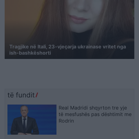
Tragjike në Itali, 23-vjeçarja ukrainase vritet nga
ish-bashkëshorti
të fundit
Real Madridi shqyrton tre yje
të mesfushës pas dështimit me
Rodrin