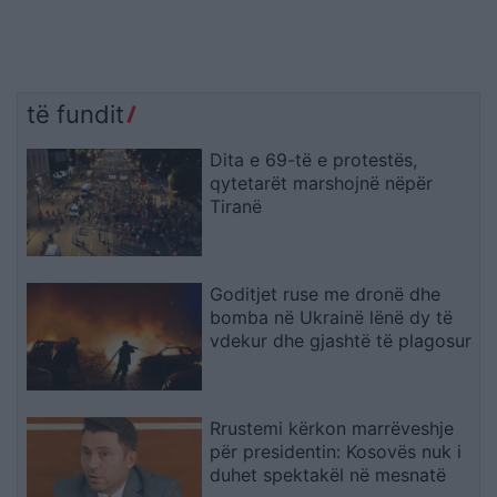
të fundit
Dita e 69-të e protestës,
qytetarët marshojnë nëpër
Tiranë
Goditjet ruse me dronë dhe
bomba në Ukrainë lënë dy të
vdekur dhe gjashtë të plagosur
Rrustemi kërkon marrëveshje
për presidentin: Kosovës nuk i
duhet spektakël në mesnatë