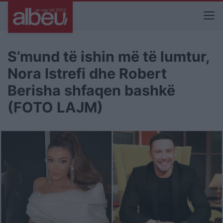
S’mund të ishin më të lumtur,
Nora Istrefi dhe Robert
Berisha shfaqen bashkë
(FOTO LAJM)