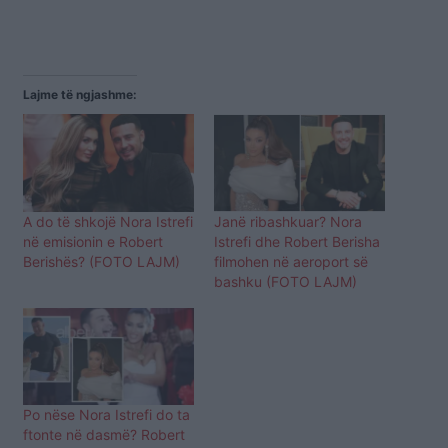
Lajme të ngjashme:
A do të shkojë Nora Istrefi
Janë ribashkuar? Nora
në emisionin e Robert
Istrefi dhe Robert Berisha
Berishës? (FOTO LAJM)
filmohen në aeroport së
bashku (FOTO LAJM)
Po nëse Nora Istrefi do ta
ftonte në dasmë? Robert