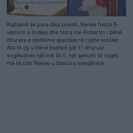
Kujtojmë se para disa javësh, Renee festoi 6-
vjetorin e lindjes dhe Nora me Robertin i bënë
dhurata e dedikime speciale në rrjete sociale.
Ata të dy u bënë bashkë për t’i dhuruar
vogëlushes një mik të ri, një qenush të vogël,
me të cilin Renee u dashura menjëherë