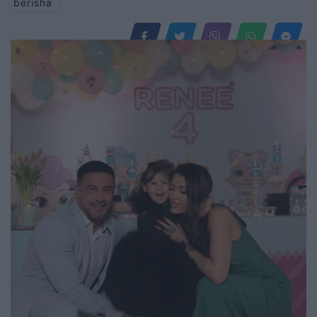
berisha