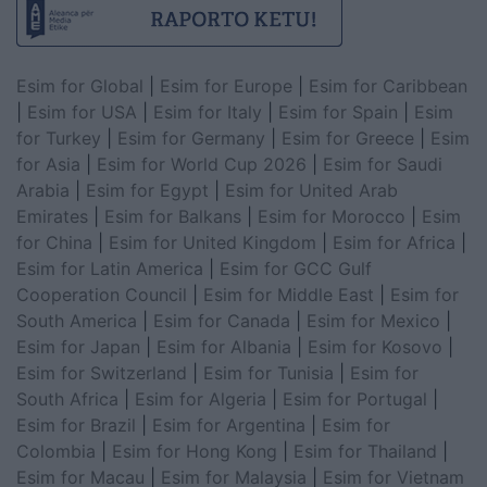
Esim for Global
|
Esim for Europe
|
Esim for Caribbean
|
Esim for USA
|
Esim for Italy
|
Esim for Spain
|
Esim
for Turkey
|
Esim for Germany
|
Esim for Greece
|
Esim
for Asia
|
Esim for World Cup 2026
|
Esim for Saudi
Arabia
|
Esim for Egypt
|
Esim for United Arab
Emirates
|
Esim for Balkans
|
Esim for Morocco
|
Esim
for China
|
Esim for United Kingdom
|
Esim for Africa
|
Esim for Latin America
|
Esim for GCC Gulf
Cooperation Council
|
Esim for Middle East
|
Esim for
South America
|
Esim for Canada
|
Esim for Mexico
|
Esim for Japan
|
Esim for Albania
|
Esim for Kosovo
|
Esim for Switzerland
|
Esim for Tunisia
|
Esim for
South Africa
|
Esim for Algeria
|
Esim for Portugal
|
Esim for Brazil
|
Esim for Argentina
|
Esim for
Colombia
|
Esim for Hong Kong
|
Esim for Thailand
|
Esim for Macau
|
Esim for Malaysia
|
Esim for Vietnam