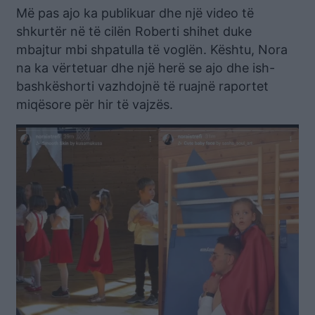
Më pas ajo ka publikuar dhe një video të
shkurtër në të cilën Roberti shihet duke
mbajtur mbi shpatulla të voglën. Kështu, Nora
na ka vërtetuar dhe një herë se ajo dhe ish-
bashkëshorti vazhdojnë të ruajnë raportet
miqësore për hir të vajzës.