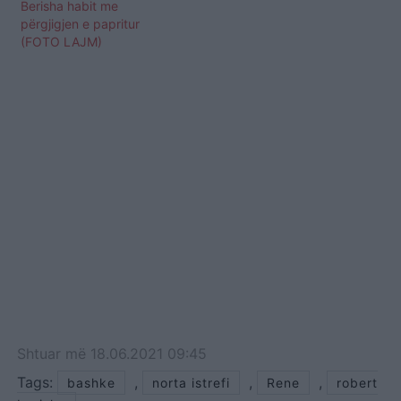
Berisha habit me
përgjigjen e papritur
(FOTO LAJM)
Shtuar
më
18.06.2021 09:45
Tags:
,
,
,
bashke
norta istrefi
Rene
robert