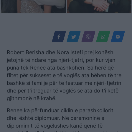
Robert Berisha dhe Nora Istefi prej kohësh
jetojnë të ndarë nga njëri-tjetri, por kur vjen
puna tek Renee ata bashkohen. Sa herë që
flitet për sukseset e të voglës ata bëhen të tre
bashkë si familje për të festuar me njëri-tjetrin
dhe për t’i treguar të voglës se ata do t’i ketë
gjithmonë në krahë.
Renee ka përfunduar ciklin e parashkollorit
dhe është diplomuar. Në ceremoninë e
diplomimit të vogëlushes kanë qenë të