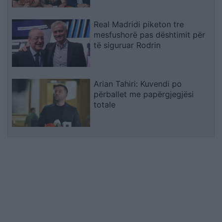
Real Madridi piketon tre
mesfushorë pas dështimit për
të siguruar Rodrin
Arian Tahiri: Kuvendi po
përballet me papërgjegjësi
totale