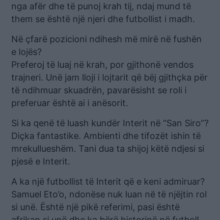
nga afër dhe të punoj krah tij, ndaj mund të
them se është një njeri dhe futbollist i madh.
Në çfarë pozicioni ndihesh më mirë në fushën
e lojës?
Preferoj të luaj në krah, por gjithonë vendos
trajneri. Unë jam lloji i lojtarit që bëj gjithçka për
të ndihmuar skuadrën, pavarësisht se roli i
preferuar është ai i anësorit.
Si ka qenë të luash kundër Interit në “San Siro”?
Diçka fantastike. Ambienti dhe tifozët ishin të
mrekullueshëm. Tani dua ta shijoj këtë ndjesi si
pjesë e Interit.
A ka një futbollist të Interit që e keni admiruar?
Samuel Eto’o, ndonëse nuk luan në të njëjtin rol
si unë. Është një pikë referimi, pasi është
afrikan si unë dhe ka bërë historinë në futboll.