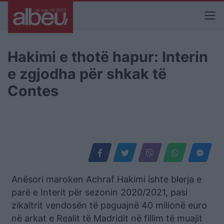
Hakimi e thotë hapur: Interin
e zgjodha për shkak të
Contes
Anësori maroken Achraf Hakimi ishte blerja e
parë e Interit për sezonin 2020/2021, pasi
zikaltrit vendosën të paguajnë 40 milionë euro
në arkat e Realit të Madridit në fillim të muajit