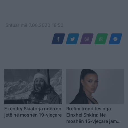
Shtuar
më
7.08.2020 18:50
E rëndë/ Skiatorja ndërron
Rrëfim tronditës nga
jetë në moshën 19-vjeçare
Einxhel Shkira: Në
moshën 15-vjeçare jam…