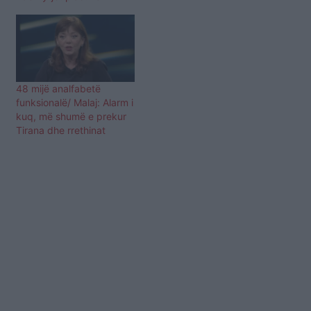
48 mijë analfabetë
funksionalë/ Malaj: Alarm i
kuq, më shumë e prekur
Tirana dhe rrethinat