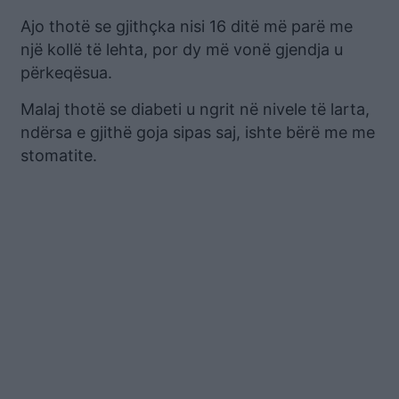
Ajo thotë se gjithçka nisi 16 ditë më parë me
një kollë të lehta, por dy më vonë gjendja u
përkeqësua.
Malaj thotë se diabeti u ngrit në nivele të larta,
ndërsa e gjithë goja sipas saj, ishte bërë me me
stomatite.