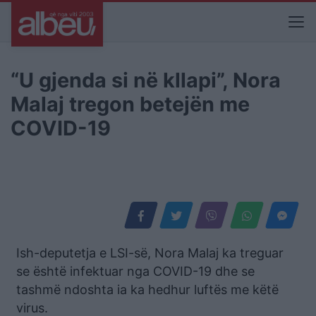
“U gjenda si në kllapi”, Nora
Malaj tregon betejën me
COVID-19
Ish-deputetja e LSI-së, Nora Malaj ka treguar
se është infektuar nga COVID-19 dhe se
tashmë ndoshta ia ka hedhur luftës me këtë
virus.