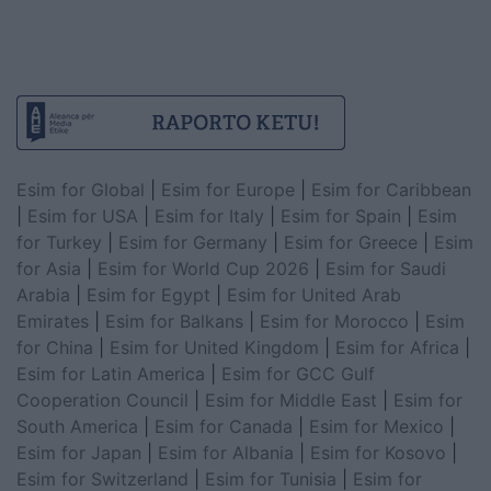
Esim for Global
|
Esim for Europe
|
Esim for Caribbean
|
Esim for USA
|
Esim for Italy
|
Esim for Spain
|
Esim
for Turkey
|
Esim for Germany
|
Esim for Greece
|
Esim
for Asia
|
Esim for World Cup 2026
|
Esim for Saudi
Arabia
|
Esim for Egypt
|
Esim for United Arab
Emirates
|
Esim for Balkans
|
Esim for Morocco
|
Esim
for China
|
Esim for United Kingdom
|
Esim for Africa
|
Esim for Latin America
|
Esim for GCC Gulf
Cooperation Council
|
Esim for Middle East
|
Esim for
South America
|
Esim for Canada
|
Esim for Mexico
|
Esim for Japan
|
Esim for Albania
|
Esim for Kosovo
|
Esim for Switzerland
|
Esim for Tunisia
|
Esim for