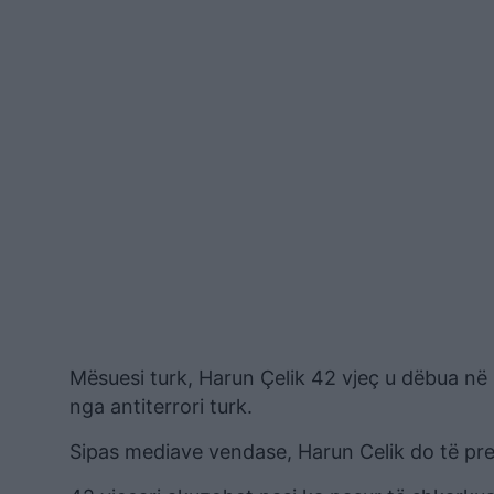
Mësuesi turk, Harun Çelik 42 vjeç u dëbua në
nga antiterrori turk.
Sipas mediave vendase, Harun Celik do të pre