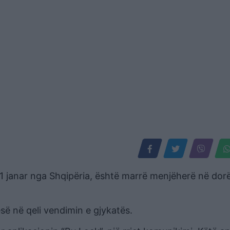
 1 janar nga Shqipëria, është marrë menjëherë në dor
së në qeli vendimin e gjykatës.