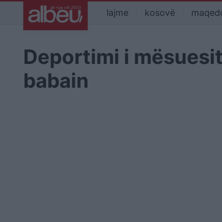
lajme
kosovë
maqed
Deportimi i mësuesit
babain