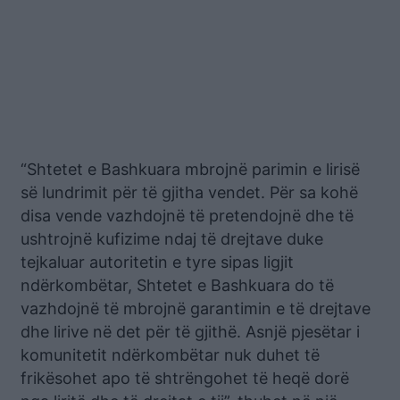
“Shtetet e Bashkuara mbrojnë parimin e lirisë
së lundrimit për të gjitha vendet. Për sa kohë
disa vende vazhdojnë të pretendojnë dhe të
ushtrojnë kufizime ndaj të drejtave duke
tejkaluar autoritetin e tyre sipas ligjit
ndërkombëtar, Shtetet e Bashkuara do të
vazhdojnë të mbrojnë garantimin e të drejtave
dhe lirive në det për të gjithë. Asnjë pjesëtar i
komunitetit ndërkombëtar nuk duhet të
frikësohet apo të shtrëngohet të heqë dorë