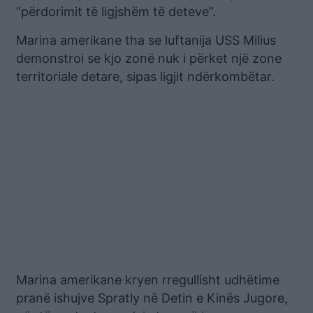
“përdorimit të ligjshëm të deteve”.
Marina amerikane tha se luftanija USS Milius
demonstroi se kjo zonë nuk i përket një zone
territoriale detare, sipas ligjit ndërkombëtar.
Marina amerikane kryen rregullisht udhëtime
pranë ishujve Spratly në Detin e Kinës Jugore,