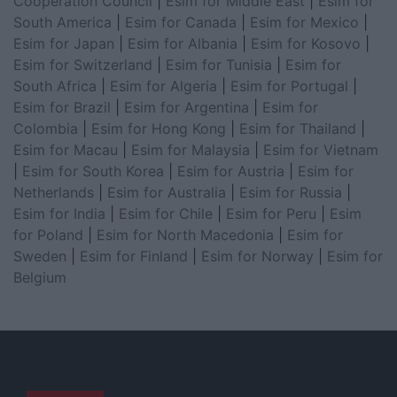
Cooperation Council
|
Esim for Middle East
|
Esim for
South America
|
Esim for Canada
|
Esim for Mexico
|
Esim for Japan
|
Esim for Albania
|
Esim for Kosovo
|
Esim for Switzerland
|
Esim for Tunisia
|
Esim for
South Africa
|
Esim for Algeria
|
Esim for Portugal
|
Esim for Brazil
|
Esim for Argentina
|
Esim for
Colombia
|
Esim for Hong Kong
|
Esim for Thailand
|
Esim for Macau
|
Esim for Malaysia
|
Esim for Vietnam
|
Esim for South Korea
|
Esim for Austria
|
Esim for
Netherlands
|
Esim for Australia
|
Esim for Russia
|
Esim for India
|
Esim for Chile
|
Esim for Peru
|
Esim
for Poland
|
Esim for North Macedonia
|
Esim for
Sweden
|
Esim for Finland
|
Esim for Norway
|
Esim for
Belgium