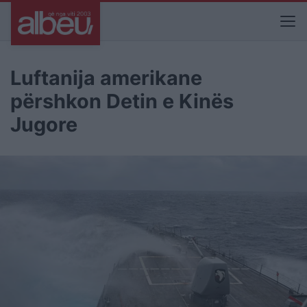
Luftanija amerikane
përshkon Detin e Kinës
Jugore