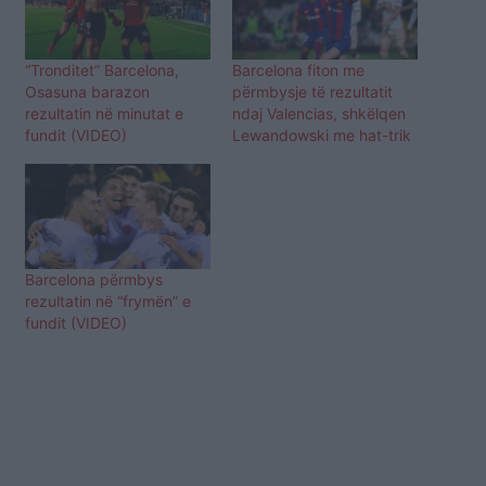
“Tronditet” Barcelona,
Barcelona fiton me
Osasuna barazon
përmbysje të rezultatit
rezultatin në minutat e
ndaj Valencias, shkëlqen
fundit (VIDEO)
Lewandowski me hat-trik
Barcelona përmbys
rezultatin në “frymën” e
fundit (VIDEO)