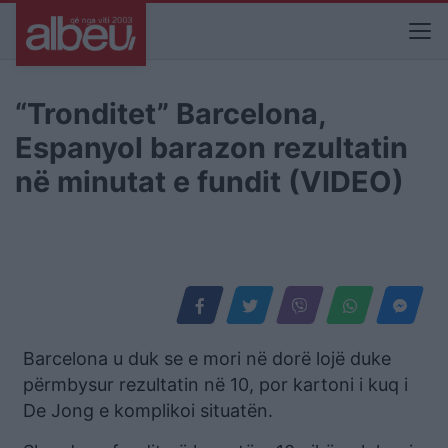
“Tronditet” Barcelona,
Espanyol barazon rezultatin
në minutat e fundit (VIDEO)
Barcelona u duk se e mori në dorë lojë duke
përmbysur rezultatin në 10, por kartoni i kuq i
De Jong e komplikoi situatën.