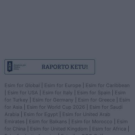
Esim for Global
|
Esim for Europe
|
Esim for Caribbean
|
Esim for USA
|
Esim for Italy
|
Esim for Spain
|
Esim
for Turkey
|
Esim for Germany
|
Esim for Greece
|
Esim
for Asia
|
Esim for World Cup 2026
|
Esim for Saudi
Arabia
|
Esim for Egypt
|
Esim for United Arab
Emirates
|
Esim for Balkans
|
Esim for Morocco
|
Esim
for China
|
Esim for United Kingdom
|
Esim for Africa
|