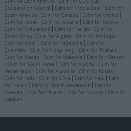
Esim for Latin America
|
Esim for GCC Gulf
Cooperation Council
|
Esim for Middle East
|
Esim for
South America
|
Esim for Canada
|
Esim for Mexico
|
Esim for Japan
|
Esim for Albania
|
Esim for Kosovo
|
Esim for Switzerland
|
Esim for Tunisia
|
Esim for
South Africa
|
Esim for Algeria
|
Esim for Portugal
|
Esim for Brazil
|
Esim for Argentina
|
Esim for
Colombia
|
Esim for Hong Kong
|
Esim for Thailand
|
Esim for Macau
|
Esim for Malaysia
|
Esim for Vietnam
|
Esim for South Korea
|
Esim for Austria
|
Esim for
Netherlands
|
Esim for Australia
|
Esim for Russia
|
Esim for India
|
Esim for Chile
|
Esim for Peru
|
Esim
for Poland
|
Esim for North Macedonia
|
Esim for
Sweden
|
Esim for Finland
|
Esim for Norway
|
Esim for
Belgium