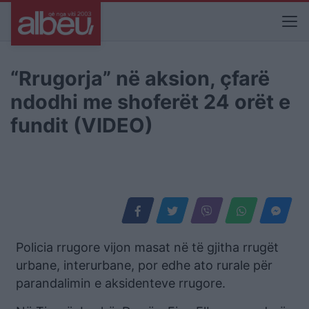
“Rrugorja” në aksion, çfarë
ndodhi me shoferët 24 orët e
fundit (VIDEO)
Policia rrugore vijon masat në të gjitha rrugët
urbane, interurbane, por edhe ato rurale për
parandalimin e aksidenteve rrugore.