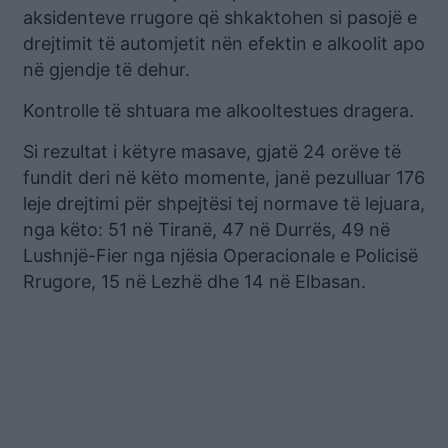
aksidenteve rrugore që shkaktohen si pasojë e
drejtimit të automjetit nën efektin e alkoolit apo
në gjendje të dehur.
Kontrolle të shtuara me alkooltestues dragera.
Si rezultat i këtyre masave, gjatë 24 orëve të
fundit deri në këto momente, janë pezulluar 176
leje drejtimi për shpejtësi tej normave të lejuara,
nga këto: 51 në Tiranë, 47 në Durrës, 49 në
Lushnjë-Fier nga njësia Operacionale e Policisë
Rrugore, 15 në Lezhë dhe 14 në Elbasan.