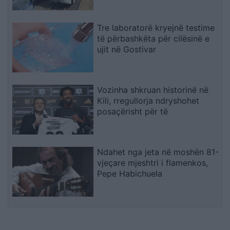
Tre laboratorë kryejnë testime
të përbashkëta për cilësinë e
ujit në Gostivar
Vozinha shkruan historinë në
Kili, rregullorja ndryshohet
posaçërisht për të
Ndahet nga jeta në moshën 81-
vjeçare mjeshtri i flamenkos,
Pepe Habichuela