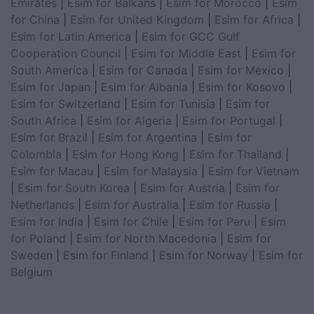
Emirates
|
Esim for Balkans
|
Esim for Morocco
|
Esim
for China
|
Esim for United Kingdom
|
Esim for Africa
|
Esim for Latin America
|
Esim for GCC Gulf
Cooperation Council
|
Esim for Middle East
|
Esim for
South America
|
Esim for Canada
|
Esim for Mexico
|
Esim for Japan
|
Esim for Albania
|
Esim for Kosovo
|
Esim for Switzerland
|
Esim for Tunisia
|
Esim for
South Africa
|
Esim for Algeria
|
Esim for Portugal
|
Esim for Brazil
|
Esim for Argentina
|
Esim for
Colombia
|
Esim for Hong Kong
|
Esim for Thailand
|
Esim for Macau
|
Esim for Malaysia
|
Esim for Vietnam
|
Esim for South Korea
|
Esim for Austria
|
Esim for
Netherlands
|
Esim for Australia
|
Esim for Russia
|
Esim for India
|
Esim for Chile
|
Esim for Peru
|
Esim
for Poland
|
Esim for North Macedonia
|
Esim for
Sweden
|
Esim for Finland
|
Esim for Norway
|
Esim for
Belgium