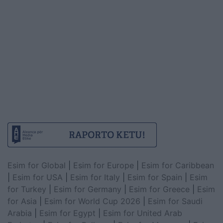
Esim for Global
|
Esim for Europe
|
Esim for Caribbean
|
Esim for USA
|
Esim for Italy
|
Esim for Spain
|
Esim
for Turkey
|
Esim for Germany
|
Esim for Greece
|
Esim
for Asia
|
Esim for World Cup 2026
|
Esim for Saudi
Arabia
|
Esim for Egypt
|
Esim for United Arab