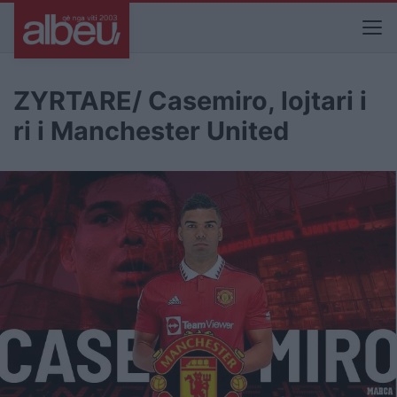
ZYRTARE/ Casemiro, lojtari i
ri i Manchester United