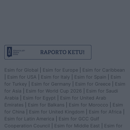
Esim for Global
|
Esim for Europe
|
Esim for Caribbean
|
Esim for USA
|
Esim for Italy
|
Esim for Spain
|
Esim
for Turkey
|
Esim for Germany
|
Esim for Greece
|
Esim
for Asia
|
Esim for World Cup 2026
|
Esim for Saudi
Arabia
|
Esim for Egypt
|
Esim for United Arab
Emirates
|
Esim for Balkans
|
Esim for Morocco
|
Esim
for China
|
Esim for United Kingdom
|
Esim for Africa
|
Esim for Latin America
|
Esim for GCC Gulf
Cooperation Council
|
Esim for Middle East
|
Esim for