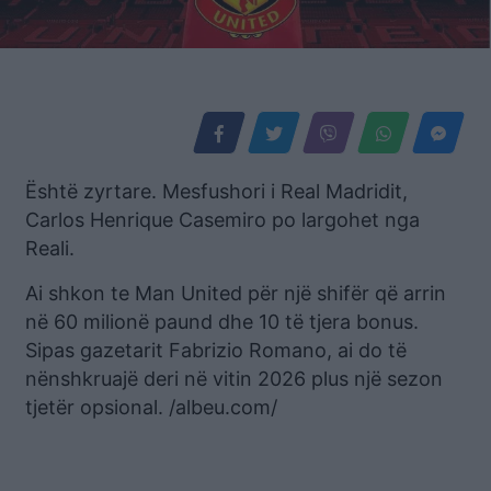
Është zyrtare. Mesfushori i Real Madridit,
Carlos Henrique Casemiro po largohet nga
Reali.
Ai shkon te Man United për një shifër që arrin
në 60 milionë paund dhe 10 të tjera bonus.
Sipas gazetarit Fabrizio Romano, ai do të
nënshkruajë deri në vitin 2026 plus një sezon
tjetër opsional. /albeu.com/