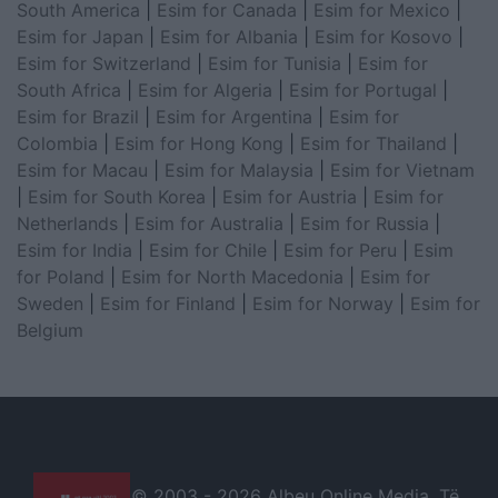
South America
|
Esim for Canada
|
Esim for Mexico
|
Esim for Japan
|
Esim for Albania
|
Esim for Kosovo
|
Esim for Switzerland
|
Esim for Tunisia
|
Esim for
South Africa
|
Esim for Algeria
|
Esim for Portugal
|
Esim for Brazil
|
Esim for Argentina
|
Esim for
Colombia
|
Esim for Hong Kong
|
Esim for Thailand
|
Esim for Macau
|
Esim for Malaysia
|
Esim for Vietnam
|
Esim for South Korea
|
Esim for Austria
|
Esim for
Netherlands
|
Esim for Australia
|
Esim for Russia
|
Esim for India
|
Esim for Chile
|
Esim for Peru
|
Esim
for Poland
|
Esim for North Macedonia
|
Esim for
Sweden
|
Esim for Finland
|
Esim for Norway
|
Esim for
Belgium
© 2003 -
2026 Albeu Online Media. Të