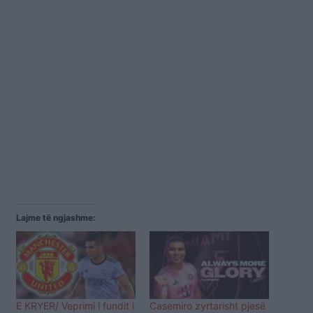
Lajme të ngjashme:
E KRYER/ Veprimi i fundit i
Casemiro zyrtarisht pjesë