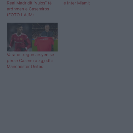
Real Madridit “vulos” të
e Inter Miamit
ardhmen e Casemiros
(FOTO LAJM)
Varane tregon arsyen se
përse Casemiro zgjodhi
Manchester United