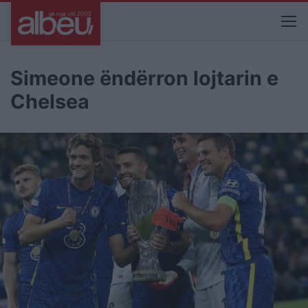
Simeone ëndërron lojtarin e
Chelsea