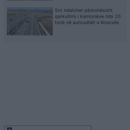
Sot ndalohet përkohësisht
qarkullimi i kamionëve mbi 20
tonë në autoudhët e Kosovës