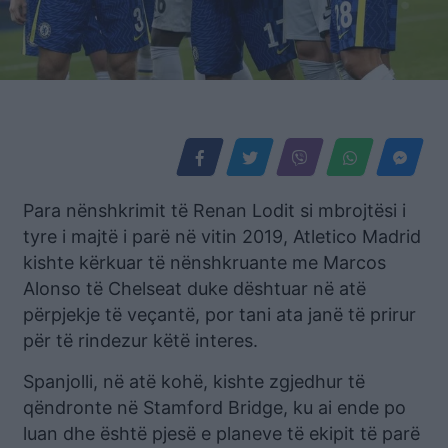
Para nënshkrimit të Renan Lodit si mbrojtësi i
tyre i majtë i parë në vitin 2019, Atletico Madrid
kishte kërkuar të nënshkruante me Marcos
Alonso të Chelseat duke dështuar në atë
përpjekje të veçantë, por tani ata janë të prirur
për të rindezur këtë interes.
Spanjolli, në atë kohë, kishte zgjedhur të
qëndronte në Stamford Bridge, ku ai ende po
luan dhe është pjesë e planeve të ekipit të parë