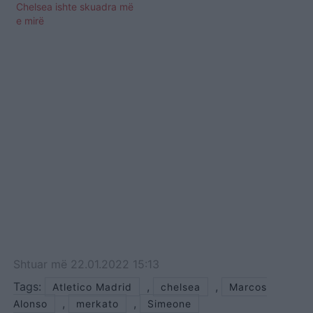
Chelsea ishte skuadra më
e mirë
Shtuar
më
22.01.2022 15:13
Tags:
,
,
Atletico Madrid
chelsea
Marcos
,
,
Alonso
merkato
Simeone