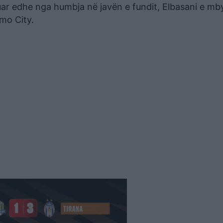
uar edhe nga humbja në javën e fundit, Elbasani e mby
mo City.