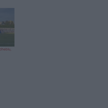
rdheblu,