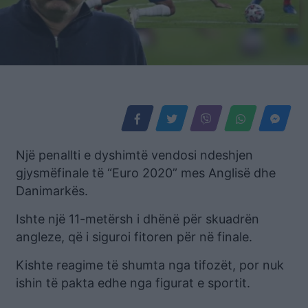
Një penallti e dyshimtë vendosi ndeshjen
gjysmëfinale të “Euro 2020” mes Anglisë dhe
Danimarkës.
Ishte një 11-metërsh i dhënë për skuadrën
angleze, që i siguroi fitoren për në finale.
Kishte reagime të shumta nga tifozët, por nuk
ishin të pakta edhe nga figurat e sportit.