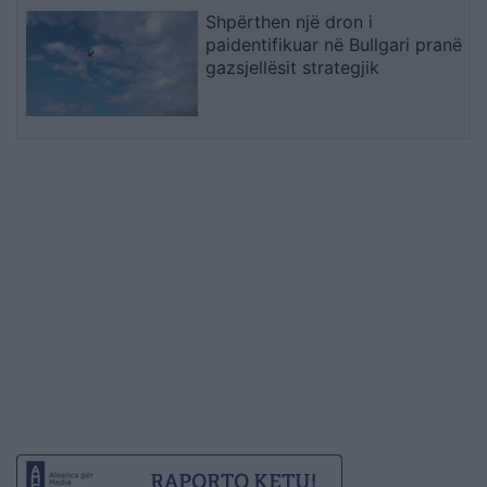
Shpërthen një dron i
paidentifikuar në Bullgari pranë
gazsjellësit strategjik