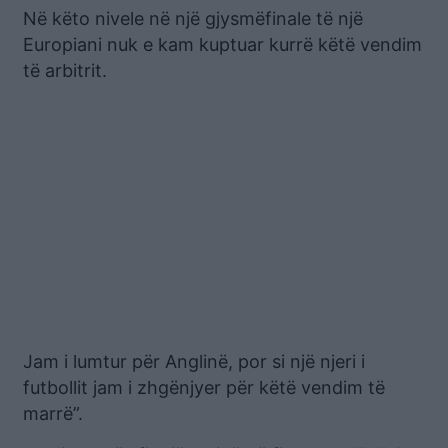
Në këto nivele në një gjysmëfinale të një
Europiani nuk e kam kuptuar kurrë këtë vendim
të arbitrit.
Jam i lumtur për Anglinë, por si një njeri i
futbollit jam i zhgënjyer për këtë vendim të
marrë”.