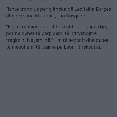
“Ishte tronditje për gjithçka që Leo i dha Barçës
dhe personalisht mua”, tha Busquets.
“Ishin emocione që ishte vështirë t’i kapërdijë,
por ne duhet të përpiqemi të ndryshojmë
tregimin. Ne jemi në fillim të sezonit dhe duhet
të mësohemi të luajmë pa Leon”, theksoi ai.