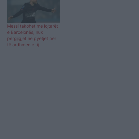
Messi takohet me lojtarët
e Barcelonës, nuk
përgjigjet në pyetjet për
të ardhmen e tij