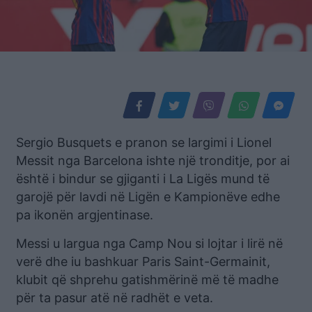
Sergio Busquets e pranon se largimi i Lionel
Messit nga Barcelona ishte një tronditje, por ai
është i bindur se gjiganti i La Ligës mund të
garojë për lavdi në Ligën e Kampionëve edhe
pa ikonën argjentinase.
Messi u largua nga Camp Nou si lojtar i lirë në
verë dhe iu bashkuar Paris Saint-Germainit,
klubit që shprehu gatishmërinë më të madhe
për ta pasur atë në radhët e veta.