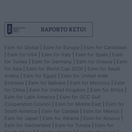
Esim for Global
|
Esim for Europe
|
Esim for Caribbean
|
Esim for USA
|
Esim for Italy
|
Esim for Spain
|
Esim
for Turkey
|
Esim for Germany
|
Esim for Greece
|
Esim
for Asia
|
Esim for World Cup 2026
|
Esim for Saudi
Arabia
|
Esim for Egypt
|
Esim for United Arab
Emirates
|
Esim for Balkans
|
Esim for Morocco
|
Esim
for China
|
Esim for United Kingdom
|
Esim for Africa
|
Esim for Latin America
|
Esim for GCC Gulf
Cooperation Council
|
Esim for Middle East
|
Esim for
South America
|
Esim for Canada
|
Esim for Mexico
|
Esim for Japan
|
Esim for Albania
|
Esim for Kosovo
|
Esim for Switzerland
|
Esim for Tunisia
|
Esim for