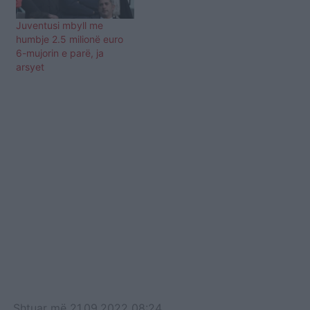
Juventusi mbyll me
humbje 2.5 milionë euro
6-mujorin e parë, ja
arsyet
Shtuar
më
21.09.2022 08:24