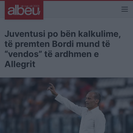
Juventusi po bën kalkulime,
të premten Bordi mund të
“vendos” të ardhmen e
Allegrit