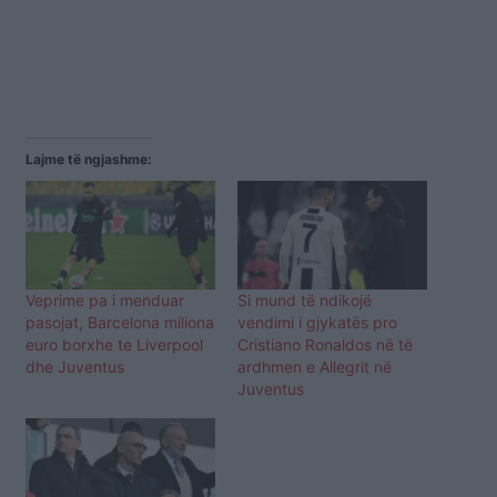
Lajme të ngjashme:
Veprime pa i menduar
Si mund të ndikojë
pasojat, Barcelona miliona
vendimi i gjykatës pro
euro borxhe te Liverpool
Cristiano Ronaldos në të
dhe Juventus
ardhmen e Allegrit në
Juventus