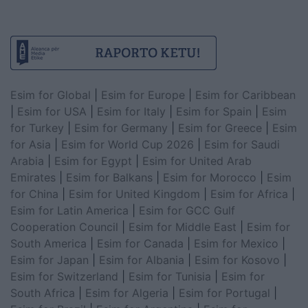
Esim for Global
|
Esim for Europe
|
Esim for Caribbean
|
Esim for USA
|
Esim for Italy
|
Esim for Spain
|
Esim
for Turkey
|
Esim for Germany
|
Esim for Greece
|
Esim
for Asia
|
Esim for World Cup 2026
|
Esim for Saudi
Arabia
|
Esim for Egypt
|
Esim for United Arab
Emirates
|
Esim for Balkans
|
Esim for Morocco
|
Esim
for China
|
Esim for United Kingdom
|
Esim for Africa
|
Esim for Latin America
|
Esim for GCC Gulf
Cooperation Council
|
Esim for Middle East
|
Esim for
South America
|
Esim for Canada
|
Esim for Mexico
|
Esim for Japan
|
Esim for Albania
|
Esim for Kosovo
|
Esim for Switzerland
|
Esim for Tunisia
|
Esim for
South Africa
|
Esim for Algeria
|
Esim for Portugal
|