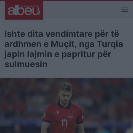
Ishte dita vendimtare për të
ardhmen e Muçit, nga Turqia
japin lajmin e papritur për
sulmuesin