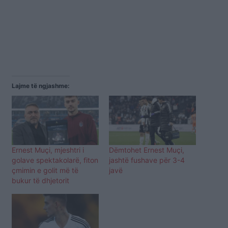
Lajme të ngjashme:
Ernest Muçi, mjeshtri i
Dëmtohet Ernest Muçi,
golave spektakolarë, fiton
jashtë fushave për 3-4
çmimin e golit më të
javë
bukur të dhjetorit