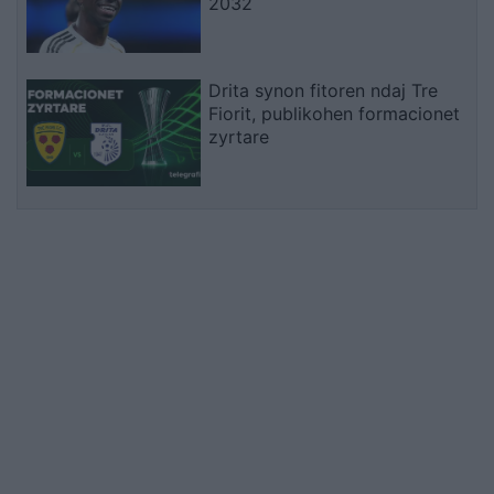
2032
Drita synon fitoren ndaj Tre
Fiorit, publikohen formacionet
zyrtare