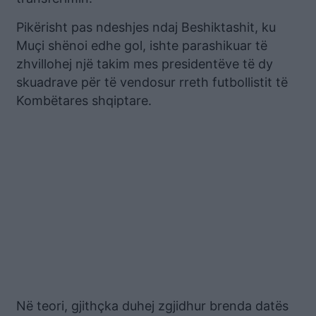
Pikërisht pas ndeshjes ndaj Beshiktashit, ku
Muçi shënoi edhe gol, ishte parashikuar të
zhvillohej një takim mes presidentëve të dy
skuadrave për të vendosur rreth futbollistit të
Kombëtares shqiptare.
Në teori, gjithçka duhej zgjidhur brenda datës