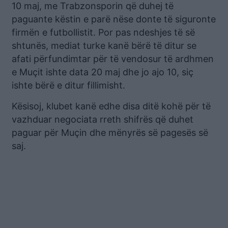
10 maj, me Trabzonsporin që duhej të
paguante këstin e parë nëse donte të siguronte
firmën e futbollistit. Por pas ndeshjes të së
shtunës, mediat turke kanë bërë të ditur se
afati përfundimtar për të vendosur të ardhmen
e Muçit ishte data 20 maj dhe jo ajo 10, siç
ishte bërë e ditur fillimisht.
Kësisoj, klubet kanë edhe disa ditë kohë për të
vazhduar negociata rreth shifrës që duhet
paguar për Muçin dhe mënyrës së pagesës së
saj.