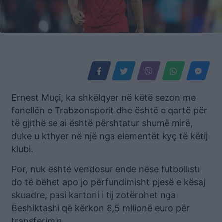
Ernest Muçi, ka shkëlqyer në këtë sezon me
fanellën e Trabzonsporit dhe është e qartë për
të gjithë se ai është përshtatur shumë mirë,
duke u kthyer në një nga elementët kyç të këtij
klubi.
Por, nuk është vendosur ende nëse futbollisti
do të bëhet apo jo përfundimisht pjesë e kësaj
skuadre, pasi kartoni i tij zotërohet nga
Beshiktashi që kërkon 8,5 milionë euro për
transferimin.