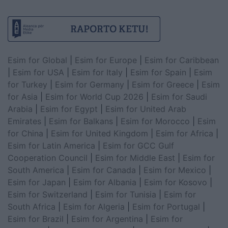
Esim for Global
|
Esim for Europe
|
Esim for Caribbean
|
Esim for USA
|
Esim for Italy
|
Esim for Spain
|
Esim
for Turkey
|
Esim for Germany
|
Esim for Greece
|
Esim
for Asia
|
Esim for World Cup 2026
|
Esim for Saudi
Arabia
|
Esim for Egypt
|
Esim for United Arab
Emirates
|
Esim for Balkans
|
Esim for Morocco
|
Esim
for China
|
Esim for United Kingdom
|
Esim for Africa
|
Esim for Latin America
|
Esim for GCC Gulf
Cooperation Council
|
Esim for Middle East
|
Esim for
South America
|
Esim for Canada
|
Esim for Mexico
|
Esim for Japan
|
Esim for Albania
|
Esim for Kosovo
|
Esim for Switzerland
|
Esim for Tunisia
|
Esim for
South Africa
|
Esim for Algeria
|
Esim for Portugal
|
Esim for Brazil
|
Esim for Argentina
|
Esim for