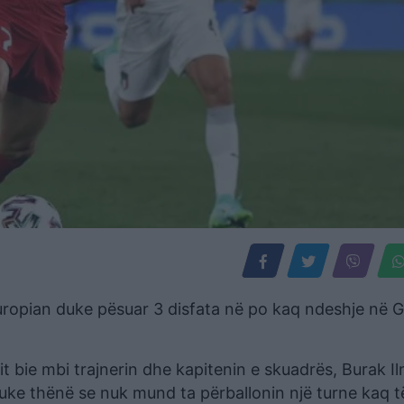
uropian duke pësuar 3 disfata në po kaq ndeshje në G
bie mbi trajnerin dhe kapitenin e skuadrës, Burak Il
 duke thënë se nuk mund ta përballonin një turne kaq 