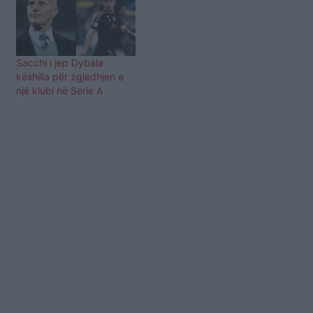
Sacchi i jep Dybala
këshilla për zgjedhjen e
një klubi në Serie A