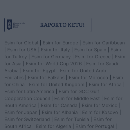
Esim for Global
|
Esim for Europe
|
Esim for Caribbean
|
Esim for USA
|
Esim for Italy
|
Esim for Spain
|
Esim
for Turkey
|
Esim for Germany
|
Esim for Greece
|
Esim
for Asia
|
Esim for World Cup 2026
|
Esim for Saudi
Arabia
|
Esim for Egypt
|
Esim for United Arab
Emirates
|
Esim for Balkans
|
Esim for Morocco
|
Esim
for China
|
Esim for United Kingdom
|
Esim for Africa
|
Esim for Latin America
|
Esim for GCC Gulf
Cooperation Council
|
Esim for Middle East
|
Esim for
South America
|
Esim for Canada
|
Esim for Mexico
|
Esim for Japan
|
Esim for Albania
|
Esim for Kosovo
|
Esim for Switzerland
|
Esim for Tunisia
|
Esim for
South Africa
|
Esim for Algeria
|
Esim for Portugal
|