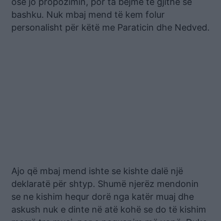
ose jo propozimin, por ta bëjmë të gjithë së
bashku. Nuk mbaj mend të kem folur
personalisht për këtë me Paraticin dhe Nedved.
Ajo që mbaj mend ishte se kishte dalë një
deklaratë për shtyp. Shumë njerëz mendonin
se ne kishim hequr dorë nga katër muaj dhe
askush nuk e dinte në atë kohë se do të kishim