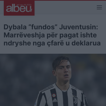
Dybala “fundos” Juventusin:
Marrëveshja për pagat ishte
ndryshe nga çfarë u deklarua