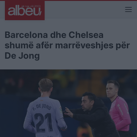
Barcelona dhe Chelsea
shumë afër marrëveshjes për
De Jong