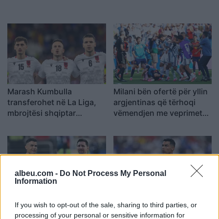
Marash Kumbulla
Milani bën ofertë për yllin
transferohet në La Liga,
argjentinas që tërhoqi
mbrojtësi shqiptar
vëmendjen me veprimet
huazohet te Rayo
në Botëror
Vallecano
albeu.com -
Do Not Process My Personal
Information
Dosja e sigurisë së
Chicharito i përgjigjet
If you wish to opt-out of the sale, sharing to third parties, or
Botërorit zbulon
akuzave për arrogancë
processing of your personal or sensitive information for