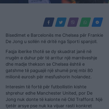
Bisedimet e Barcelonës me Chelsea për Frankie
De Jong u sollën në dritë nga Sporti spanjoll.
Faqja iberike thotë se dy skuadrat janë në
rrugën e duhur për të arritur një marrëveshje
dhe madje thekson se Chelsea është e
gatshme të paguajë një shumë prej mbi 80
milionë eurosh për mesfushorin holandez.
Interesim të fortë për futbollistin kishte
shprehur edhe Manchester United, por De
Jong nuk donte të kalonte në Old Trafford. Një
tjetër arsye pse nuk ka vijuar rasti konkret