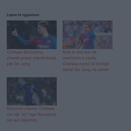
Lajme të ngjashme:
Chelsea-Barcelona,
Nuk ia doli dot në
shumë pranë marrëveshja
merkaton e verës,
për De Jong
Chelsea mund të tentojë
sërish De Jong në dimër
Rinovimi i Kante, Chelsea
me një “sy” nga Barcelona
në rast dështimi