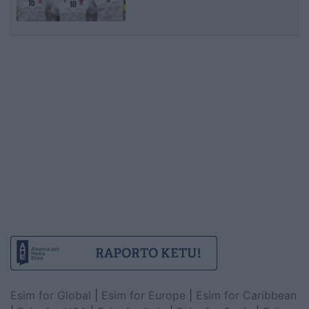
Esim for Global
|
Esim for Europe
|
Esim for Caribbean