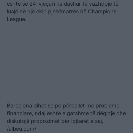
është se 24-vjeçari ka dashur të vazhdojë të
luajë në një ekip pjesëmarrës në Champions
League.
Barcelona dihet se po përballet me probleme
financiare, ndaj është e gatshme të dëgjojë dhe
diskutojë propozimet për lojtarët e saj.
/albeu.com/