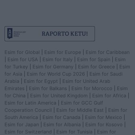
Esim for Global
|
Esim for Europe
|
Esim for Caribbean
|
Esim for USA
|
Esim for Italy
|
Esim for Spain
|
Esim
for Turkey
|
Esim for Germany
|
Esim for Greece
|
Esim
for Asia
|
Esim for World Cup 2026
|
Esim for Saudi
Arabia
|
Esim for Egypt
|
Esim for United Arab
Emirates
|
Esim for Balkans
|
Esim for Morocco
|
Esim
for China
|
Esim for United Kingdom
|
Esim for Africa
|
Esim for Latin America
|
Esim for GCC Gulf
Cooperation Council
|
Esim for Middle East
|
Esim for
South America
|
Esim for Canada
|
Esim for Mexico
|
Esim for Japan
|
Esim for Albania
|
Esim for Kosovo
|
Esim for Switzerland
|
Esim for Tunisia
|
Esim for