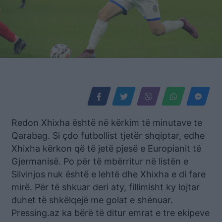
Redon Xhixha është në kërkim të minutave te
Qarabag. Si çdo futbollist tjetër shqiptar, edhe
Xhixha kërkon që të jetë pjesë e Europianit të
Gjermanisë. Po për të mbërritur në listën e
Silvinjos nuk është e lehtë dhe Xhixha e di fare
mirë. Për të shkuar deri aty, fillimisht ky lojtar
duhet të shkëlqejë me golat e shënuar.
Pressing.az ka bërë të ditur emrat e tre ekipeve