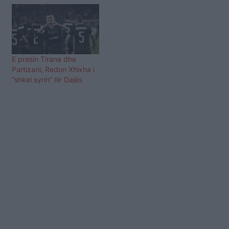
E presin Tirana dhe
Partizani, Redon Xhixha i
“shkel syrin” Ilir Dajës