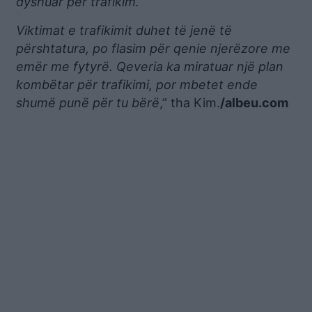
dyshuar për trafikim.
Viktimat e trafikimit duhet të jenë të
përshtatura, po flasim për qenie njerëzore me
emër me fytyrë. Qeveria ka miratuar një plan
kombëtar për trafikimi, por mbetet ende
shumë punë për tu bërë
,” tha Kim.
/albeu.com