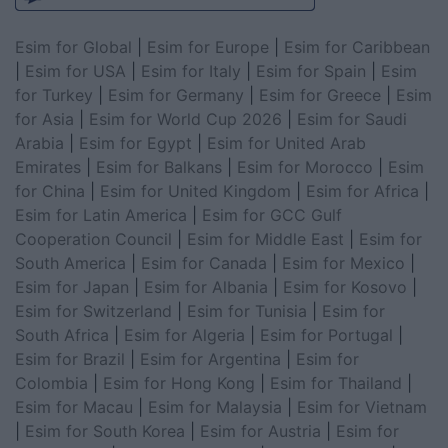
Esim for Global
|
Esim for Europe
|
Esim for Caribbean
|
Esim for USA
|
Esim for Italy
|
Esim for Spain
|
Esim
for Turkey
|
Esim for Germany
|
Esim for Greece
|
Esim
for Asia
|
Esim for World Cup 2026
|
Esim for Saudi
Arabia
|
Esim for Egypt
|
Esim for United Arab
Emirates
|
Esim for Balkans
|
Esim for Morocco
|
Esim
for China
|
Esim for United Kingdom
|
Esim for Africa
|
Esim for Latin America
|
Esim for GCC Gulf
Cooperation Council
|
Esim for Middle East
|
Esim for
South America
|
Esim for Canada
|
Esim for Mexico
|
Esim for Japan
|
Esim for Albania
|
Esim for Kosovo
|
Esim for Switzerland
|
Esim for Tunisia
|
Esim for
South Africa
|
Esim for Algeria
|
Esim for Portugal
|
Esim for Brazil
|
Esim for Argentina
|
Esim for
Colombia
|
Esim for Hong Kong
|
Esim for Thailand
|
Esim for Macau
|
Esim for Malaysia
|
Esim for Vietnam
|
Esim for South Korea
|
Esim for Austria
|
Esim for