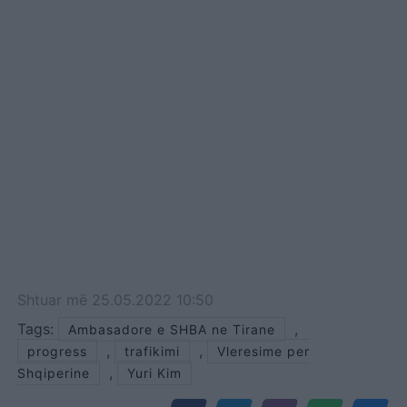
Shtuar
më
25.05.2022 10:50
Tags:
,
Ambasadore e SHBA ne Tirane
,
,
progress
trafikimi
Vleresime per
,
Shqiperine
Yuri Kim