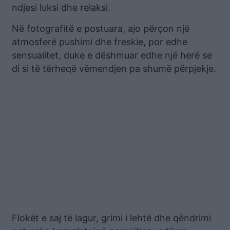
ndjesi luksi dhe relaksi.
Në fotografitë e postuara, ajo përçon një
atmosferë pushimi dhe freskie, por edhe
sensualitet, duke e dëshmuar edhe një herë se
di si të tërheqë vëmendjen pa shumë përpjekje.
Flokët e saj të lagur, grimi i lehtë dhe qëndrimi