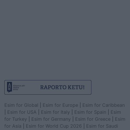
Esim for Global
|
Esim for Europe
|
Esim for Caribbean
|
Esim for USA
|
Esim for Italy
|
Esim for Spain
|
Esim
for Turkey
|
Esim for Germany
|
Esim for Greece
|
Esim
for Asia
|
Esim for World Cup 2026
|
Esim for Saudi