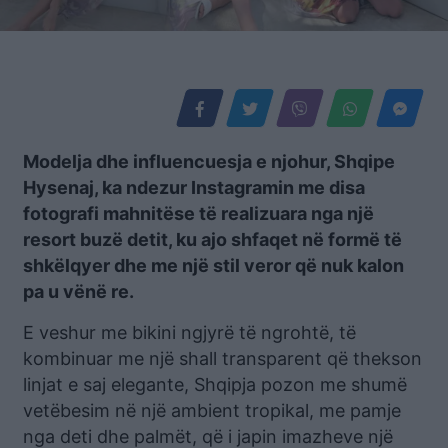
Modelja dhe influencuesja e njohur, Shqipe
Hysenaj, ka ndezur Instagramin me disa
fotografi mahnitëse të realizuara nga një
resort buzë detit, ku ajo shfaqet në formë të
shkëlqyer dhe me një stil veror që nuk kalon
pa u vënë re.
E veshur me bikini ngjyrë të ngrohtë, të
kombinuar me një shall transparent që thekson
linjat e saj elegante, Shqipja pozon me shumë
vetëbesim në një ambient tropikal, me pamje
nga deti dhe palmët, që i japin imazheve një