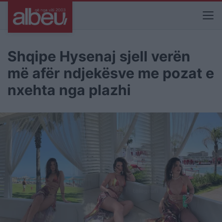
Shqipe Hysenaj sjell verën
më afër ndjekësve me pozat e
nxehta nga plazhi