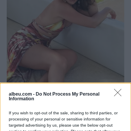
albeu.com -
Do Not Process My Personal
Information
If you wish to opt-out of the sale, sharing to third parties, or
Lajme të ngjashme:
processing of your personal or sensitive information for
targeted advertising by us, please use the below opt-out