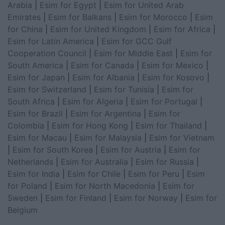
Arabia
|
Esim for Egypt
|
Esim for United Arab
Emirates
|
Esim for Balkans
|
Esim for Morocco
|
Esim
for China
|
Esim for United Kingdom
|
Esim for Africa
|
Esim for Latin America
|
Esim for GCC Gulf
Cooperation Council
|
Esim for Middle East
|
Esim for
South America
|
Esim for Canada
|
Esim for Mexico
|
Esim for Japan
|
Esim for Albania
|
Esim for Kosovo
|
Esim for Switzerland
|
Esim for Tunisia
|
Esim for
South Africa
|
Esim for Algeria
|
Esim for Portugal
|
Esim for Brazil
|
Esim for Argentina
|
Esim for
Colombia
|
Esim for Hong Kong
|
Esim for Thailand
|
Esim for Macau
|
Esim for Malaysia
|
Esim for Vietnam
|
Esim for South Korea
|
Esim for Austria
|
Esim for
Netherlands
|
Esim for Australia
|
Esim for Russia
|
Esim for India
|
Esim for Chile
|
Esim for Peru
|
Esim
for Poland
|
Esim for North Macedonia
|
Esim for
Sweden
|
Esim for Finland
|
Esim for Norway
|
Esim for
Belgium