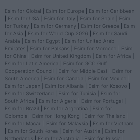
Esim for Global
|
Esim for Europe
|
Esim for Caribbean
|
Esim for USA
|
Esim for Italy
|
Esim for Spain
|
Esim
for Turkey
|
Esim for Germany
|
Esim for Greece
|
Esim
for Asia
|
Esim for World Cup 2026
|
Esim for Saudi
Arabia
|
Esim for Egypt
|
Esim for United Arab
Emirates
|
Esim for Balkans
|
Esim for Morocco
|
Esim
for China
|
Esim for United Kingdom
|
Esim for Africa
|
Esim for Latin America
|
Esim for GCC Gulf
Cooperation Council
|
Esim for Middle East
|
Esim for
South America
|
Esim for Canada
|
Esim for Mexico
|
Esim for Japan
|
Esim for Albania
|
Esim for Kosovo
|
Esim for Switzerland
|
Esim for Tunisia
|
Esim for
South Africa
|
Esim for Algeria
|
Esim for Portugal
|
Esim for Brazil
|
Esim for Argentina
|
Esim for
Colombia
|
Esim for Hong Kong
|
Esim for Thailand
|
Esim for Macau
|
Esim for Malaysia
|
Esim for Vietnam
|
Esim for South Korea
|
Esim for Austria
|
Esim for
Netherlands
|
Esim for Australia
|
Esim for Russia
|