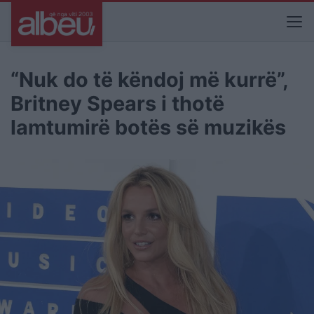
“Nuk do të këndoj më kurrë”,
Britney Spears i thotë
lamtumirë botës së muzikës