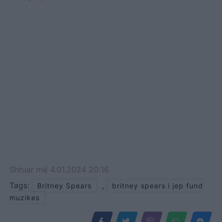
Shtuar
më
4.01.2024 20:16
Tags:
,
Britney Spears
britney spears i jep fund
muzikes