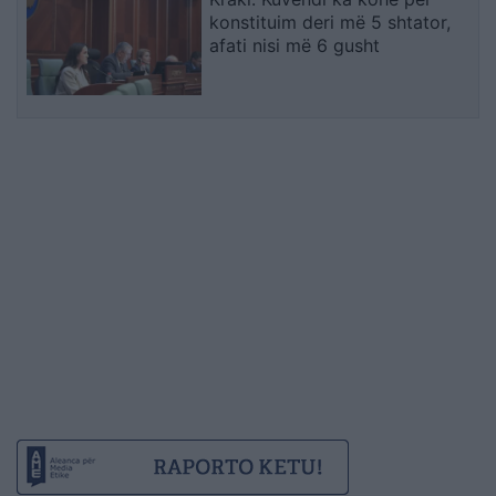
konstituim deri më 5 shtator,
afati nisi më 6 gusht